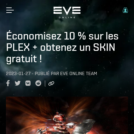
Économisez 10 % sur les
PLEX + obtenez un SKIN
gratuit !
2023-01-27
-
PUBLIÉ PAR
EVE ONLINE TEAM