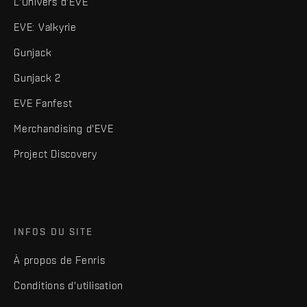
L'Univers d'EVE
EVE: Valkyrie
Gunjack
Gunjack 2
EVE Fanfest
Merchandising d'EVE
Project Discovery
INFOS DU SITE
À propos de Fenris
Conditions d'utilisation