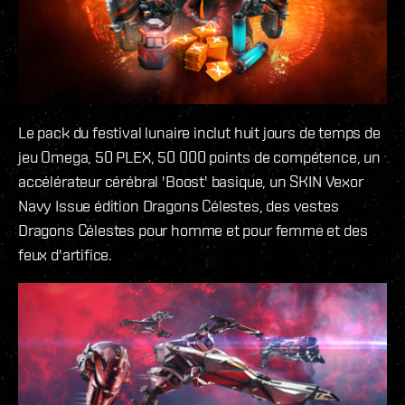
Le pack du festival lunaire inclut huit jours de temps de
jeu Omega, 50 PLEX, 50 000 points de compétence, un
accélérateur cérébral 'Boost' basique, un SKIN Vexor
Navy Issue édition Dragons Célestes, des vestes
Dragons Célestes pour homme et pour femme et des
feux d'artifice.