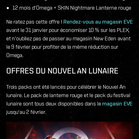
12 mois d'Omega + SKIN Nightmare Lanterne rouge
Ne ratez pas cette offre !
Rendez-vous au magasin EVE
avant le 31 janvier pour économiser 10 % sur les PLEX,
et n'oubliez pas de passer au magasin New Eden avant
le 9 février pour profiter de la même réduction sur
Omega.
OFFRES DU NOUVEL AN LUNAIRE
Trois packs ont été lancés pour célébrer le Nouvel An
lunaire. Le pack de lanterne rouge et le pack du festival
lunaire sont tous deux disponibles dans le
magasin EVE
jusqu'au 2 février.