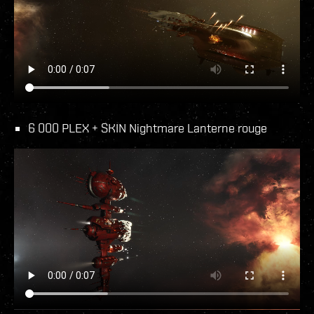
6 000 PLEX + SKIN Nightmare Lanterne rouge