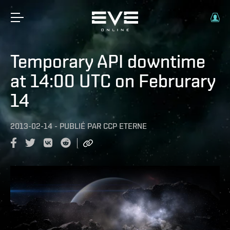
Temporary API downtime
at 14:00 UTC on Februrary
14
2013-02-14
-
PUBLIÉ PAR
CCP ETERNE