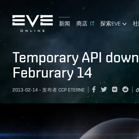
新闻
商店
探索EVE
社
Temporary API down
Februrary 14
2013-02-14
-
发布者
CCP ETERNE