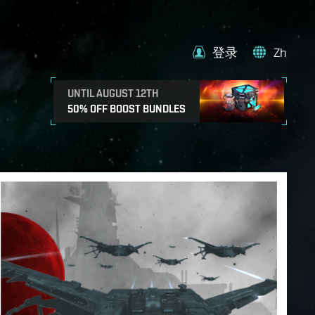
登录
Zh
UNTIL AUGUST 12TH
50% OFF BOOST BUNDLES