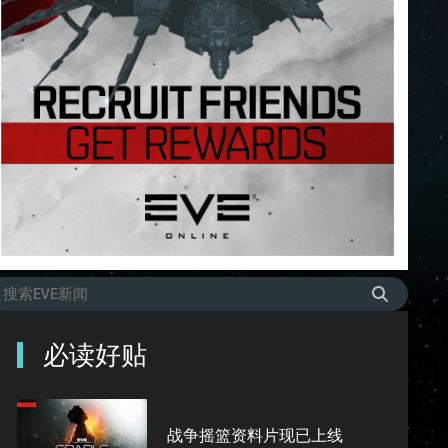
必读好贴
战争摇篮资料片现已上线