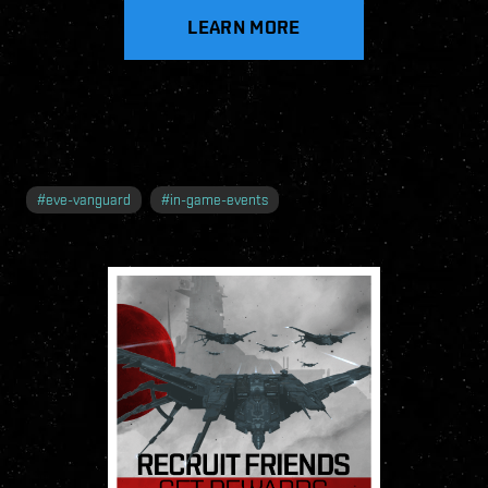
LEARN MORE
#
eve-vanguard
#
in-game-events