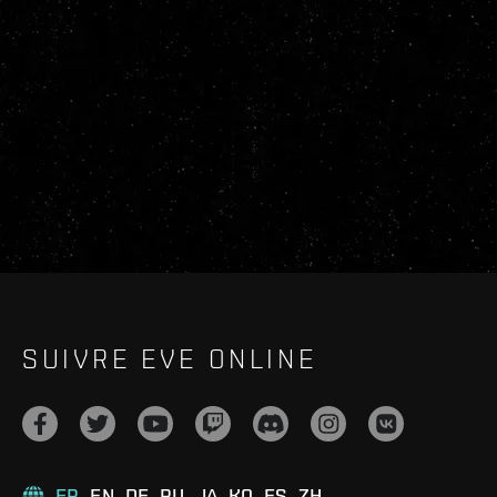
SUIVRE EVE ONLINE
FR
EN
DE
RU
JA
KO
ES
ZH