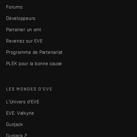
Forums
Développeurs
Parrainer un ami
Revenez sur EVE
Programme de Partenariat
PLEX pour la bonne cause
LES MONDES D'EVE
L'Univers d'EVE
EVE: Valkyrie
Gunjack
Gunjack 2