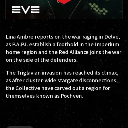
Lina Ambre reports on the war raging in Delve,
as P.A.P.I. establish a foothold in the Imperium
home region and the Red Alliance joins the war
on the side of the defenders.
The Triglavian invasion has reached its climax,
as after cluster-wide stargate disconnections,
the Collective have carved out a region for
themselves known as Pochven.