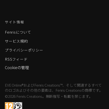
サイト情報
Fenrisについて
サービス規約
プライバシーポリシー
RSSフィード
Cookieの管理
EVE Online®およびFenris Creations™、そして関連するすべて
のロゴおよびその他の要素は、Fenris Creationsの商標です。
©2026 Fenris Creations。無断複写・転載を禁じます。