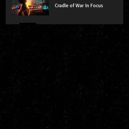
Cradle of War In Focus