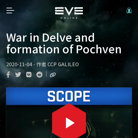
War in Delve and
formation of Pochven
2020-11-04
-
作者
CCP GALILEO