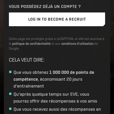
VOUS POSSÉDEZ DÉJÀ UN COMPTE ?
LOG IN TO BECOME A RECRUIT
Cette page est protégée grâce à reCAPTCHA, et elle est soumise à
la
politique de confidentialité
et aux
conditions d'utilisation
de
Google.
CELA VEUT DIRE
:
Que vous obtenez
1 000 000 de points de
compétence
, économisant 20 jours
d'entraînement
Qu'après quelque temps sur EVE, vous
pourrez offrir des récompenses à vos amis
Que vous recevez aussi des récompenses en