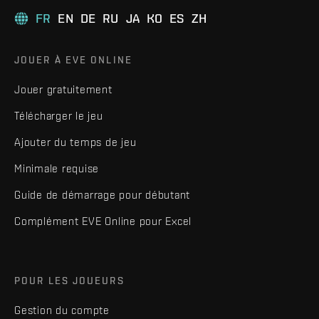
FR
EN
DE
RU
JA
KO
ES
ZH
JOUER À EVE ONLINE
Jouer gratuitement
Télécharger le jeu
Ajouter du temps de jeu
Minimale requise
Guide de démarrage pour débutant
Complément EVE Online pour Excel
POUR LES JOUEURS
Gestion du compte