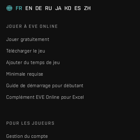
FR
EN
DE
RU
JA
KO
ES
ZH
JOUER À EVE ONLINE
Jouer gratuitement
Télécharger le jeu
Ajouter du temps de jeu
Minimale requise
Guide de démarrage pour débutant
Complément EVE Online pour Excel
POUR LES JOUEURS
Gestion du compte