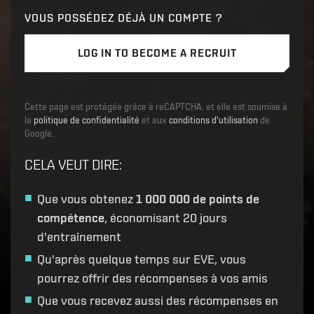
VOUS POSSÉDEZ DÉJÀ UN COMPTE ?
LOG IN TO BECOME A RECRUIT
Cette page est protégée grâce à reCAPTCHA, et elle est soumise à
la
politique de confidentialité
et aux
conditions d'utilisation
de
Google.
CELA VEUT DIRE
:
Que vous obtenez
1 000 000 de points de
compétence
, économisant 20 jours
d'entraînement
Qu'après quelque temps sur EVE, vous
pourrez offrir des récompenses à vos amis
Que vous recevez aussi des récompenses en