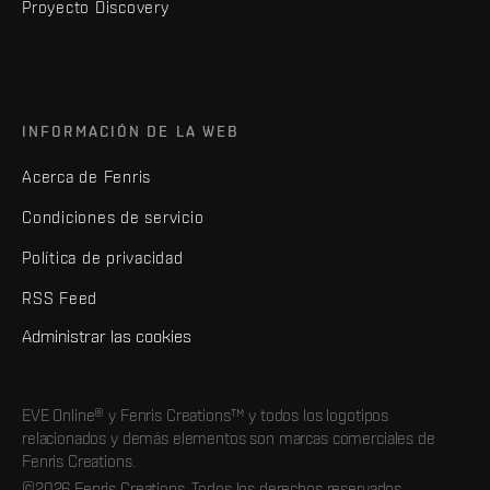
Proyecto Discovery
INFORMACIÓN DE LA WEB
Acerca de Fenris
Condiciones de servicio
Política de privacidad
RSS Feed
Administrar las cookies
EVE Online® y Fenris Creations™ y todos los logotipos
relacionados y demás elementos son marcas comerciales de
Fenris Creations.
©2026 Fenris Creations. Todos los derechos reservados.