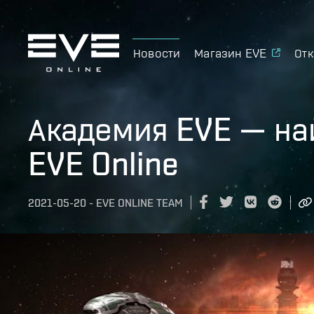
Новости
Магазин EVE
Отк
Академия EVE — най
EVE Online
2021-05-20
-
EVE ONLINE TEAM