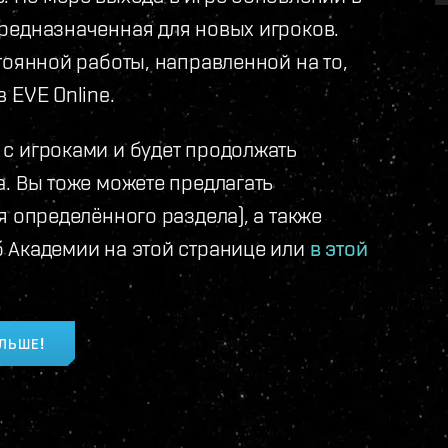
редназначенная для новых игроков.
тоянной работы, направленной на то,
 EVE Online.
с игроками и будет продолжать
. Вы тоже можете предлагать
я определённого раздела), а также
 Академии на этой странице или
в этой
ОЛЬШЕ!