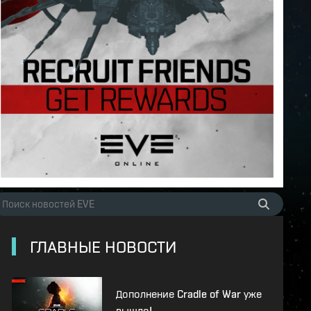
ГЛАВНЫЕ НОВОСТИ
Дополнение Cradle of War уже
вышло!