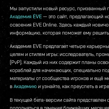
Мы запустили новый ресурс, призванный
Академия EVE
— это сайт, предлагающий 
освоения EVE Online. Здесь каждый новичо
информацию, которая поможет ему решить,
Академия EVE предлагает четыре карьерн
целям и стилям игры: исследователь, пром
(PvP). Каждый из них содержит планы осв
кораблей для начинающих, специально п
материалы от сообщества игроков и ещё м
в
Академию
и узнайте, как преуспеть в игре
В текущей бета-версии сайта представлен 
пополняться в течение ближайших месяцев