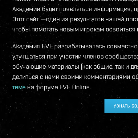
Академии будет появляться информация, п
Этот сайт —один из результатов нашей пос
чтобы помогать новым игрокам освоиться в
Академия EVE разрабатывалась совместно 
улучшаться при участии членов сообщества
обучающие материалы (как общие, так и дл
делиться с нами своими комментариями об
теме
на форуме EVE Online.
УЗНАТЬ Б