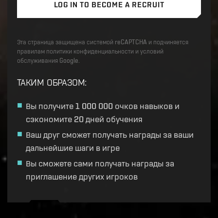
LOG IN TO BECOME A RECRUIT
Эта страница защищена системой reCAPTCHA и подчиняется
правилам политики конфиденциальности и условий
обслуживания Google.
ТАКИМ ОБРАЗОМ
:
Вы получите 1 000 000 очков навыков и
сэкономите 20 дней обучения
Ваш друг сможет получать награды за ваши
дальнейшие шаги в игре
Вы сможете сами получать награды за
приглашение других игроков