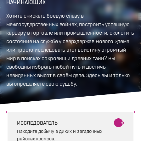
НАЧИНАЮЩИХ
Хотите снискать боевую славу в
межгосударственных войнах, построить успешную
карьеру в торговле или промышленности, сколотить
состояние на службе у сверхдержав Нового Эдема
или просто исследовать этот воистину огромный
мир в поисках сокровищ и древних тайн? Вы
свободны избрать любой путь и достичь
невиданных высот в своём деле. Здесь вы и только
вы определяете свою судьбу.
ИССЛЕДОВАТЕЛЬ
Находите добычу в диких и загадочных
районах космоса.