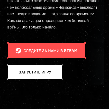
захватывайте экзотические технологии, прежде
чем колоссальные дроны «Немезида» выследят
вас. Каждое задание — это гонка со временем.
Каждая эвакуация определяет ход большой
войны. Это только начало.
СЛЕДИТЕ ЗА НАМИ В STEAM
ЗАПУСТИТЕ ИГРУ