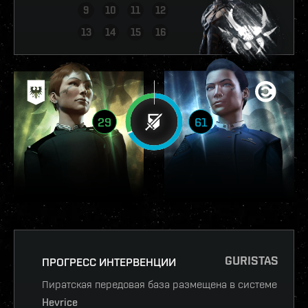
9
10
11
12
ПОСМОТРЕТЬ ОТЧЁТ
13
14
15
16
29
61
GURISTAS
ПРОГРЕСС ИНТЕРВЕНЦИИ
Пиратская передовая база размещена в системе
Hevrice