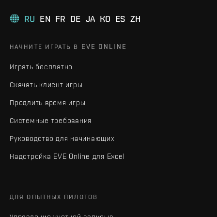
RU
EN
FR
DE
JA
KO
ES
ZH
НАЧНИТЕ ИГРАТЬ В EVE ONLINE
Играть бесплатно
Скачать клиент игры
Продлить время игры
Системные требования
Руководство для начинающих
Надстройка EVE Online для Excel
ДЛЯ ОПЫТНЫХ ПИЛОТОВ
Управление учетной записью