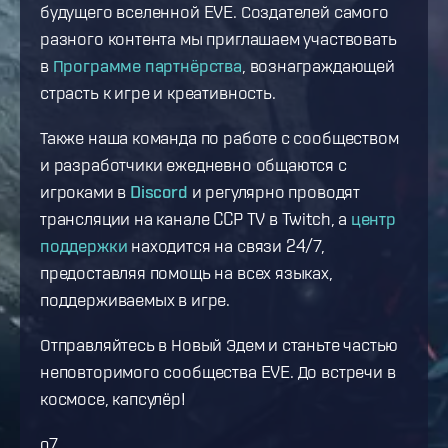
будущего вселенной EVE. Создателей самого
разного контента мы приглашаем участвовать
в
Программе партнёрства
, вознаграждающей
страсть к игре и креативность.
Также наша команда по работе с сообществом
и разработчики ежедневно общаются с
игроками в
Discord
и регулярно проводят
трансляции на канале CCP TV в Twitch, а
центр
поддержки
находится на связи 24/7,
предоставляя помощь на всех языках,
поддерживаемых в игре.
Отправляйтесь в Новый Эдем и станьте частью
неповторимого сообщества EVE. До встречи в
космосе, капсулёр!
o7