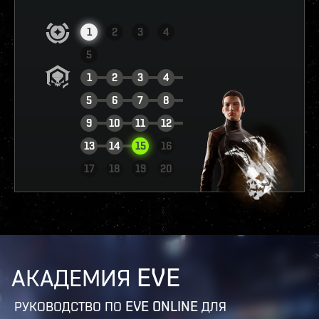
1
2
3
4
5
1
2
3
4
5
6
7
8
9
10
11
12
13
14
15
16
ПОСМОТРЕТЬ ОТЧЁТ
17
18
19
20
АКАДЕМИЯ EVE
РУКОВОДСТВО ПО EVE ONLINE ДЛЯ