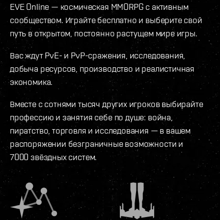
EVE Online — космическая MMORPG с активным
сообществом. Играйте бесплатно и выберите свой
путь в открытом, постоянно растущем мире игры.
Вас ждут PvE- и PvP-сражения, исследования,
добыча ресурсов, производство и реалистичная
экономика.
Вместе с сотнями тысяч других игроков выбирайте
профессию и занятия себе по душе: война,
пиратство, торговля и исследования — в вашем
распоряжении безграничные возможности и
7000 звёздных систем.