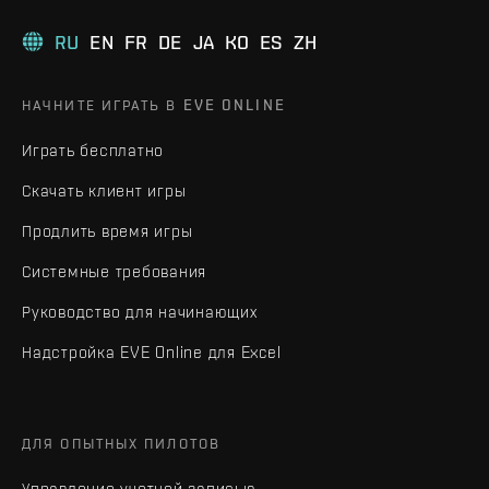
RU
EN
FR
DE
JA
KO
ES
ZH
НАЧНИТЕ ИГРАТЬ В EVE ONLINE
Играть бесплатно
Скачать клиент игры
Продлить время игры
Системные требования
Руководство для начинающих
Надстройка EVE Online для Excel
ДЛЯ ОПЫТНЫХ ПИЛОТОВ
Управление учетной записью