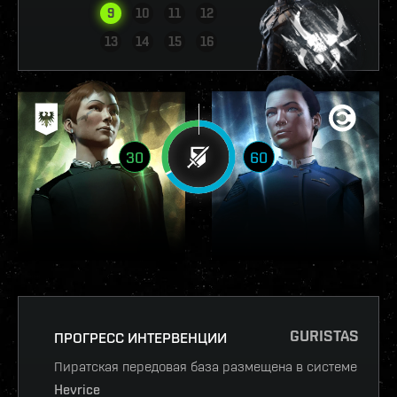
9
10
11
12
ПОСМОТРЕТЬ ОТЧЁТ
13
14
15
16
30
60
GURISTAS
ПРОГРЕСС ИНТЕРВЕНЦИИ
Пиратская передовая база размещена в системе
Hevrice