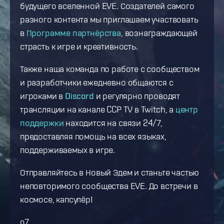
будущего вселенной EVE. Создателей самого
разного контента мы приглашаем участвовать
в
Программе партнёрства
, вознаграждающей
страсть к игре и креативность.
Также наша команда по работе с сообществом
и разработчики ежедневно общаются с
игроками в
Discord
и регулярно проводят
трансляции на канале CCP TV в Twitch, а
центр
поддержки
находится на связи 24/7,
предоставляя помощь на всех языках,
поддерживаемых в игре.
Отправляйтесь в Новый Эдем и станьте частью
неповторимого сообщества EVE. До встречи в
космосе, капсулёр!
o7