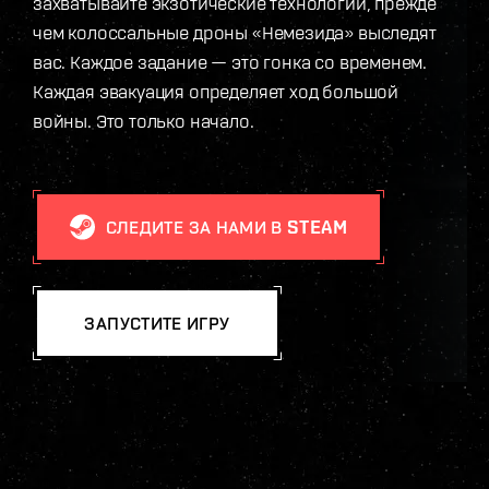
захватывайте экзотические технологии, прежде
чем колоссальные дроны «Немезида» выследят
вас. Каждое задание — это гонка со временем.
Каждая эвакуация определяет ход большой
войны. Это только начало.
СЛЕДИТЕ ЗА НАМИ В STEAM
ЗАПУСТИТЕ ИГРУ