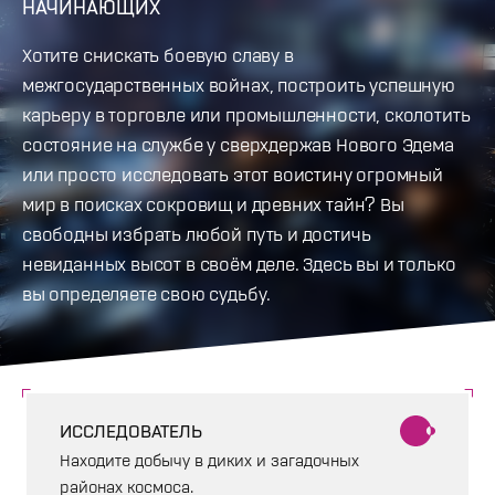
НАЧИНАЮЩИХ
Хотите снискать боевую славу в
межгосударственных войнах, построить успешную
карьеру в торговле или промышленности, сколотить
состояние на службе у сверхдержав Нового Эдема
или просто исследовать этот воистину огромный
мир в поисках сокровищ и древних тайн? Вы
свободны избрать любой путь и достичь
невиданных высот в своём деле. Здесь вы и только
вы определяете свою судьбу.
ИССЛЕДОВАТЕЛЬ
Находите добычу в диких и загадочных
районах космоса.