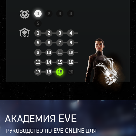
1
2
3
4
5
1
2
3
4
5
6
7
8
9
10
11
12
13
14
15
16
ПОСМОТРЕТЬ ОТЧЁТ
17
18
19
20
АКАДЕМИЯ EVE
РУКОВОДСТВО ПО EVE ONLINE ДЛЯ