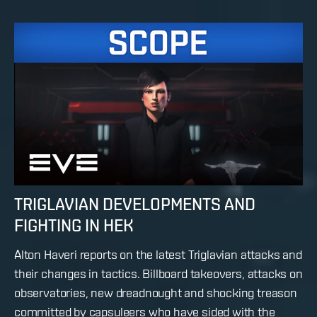
TRIGLAVIAN DEVELOPMENTS AND
FIGHTING IN HEK
Alton Haveri reports on the latest Triglavian attacks and
their changes in tactics. Billboard takeovers, attacks on
observatories, new dreadnought and shocking treason
committed by capsuleers who have sided with the