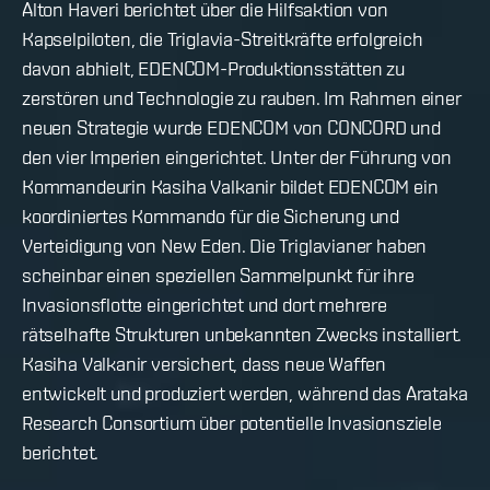
Alton Haveri berichtet über die Hilfsaktion von
Kapselpiloten, die Triglavia-Streitkräfte erfolgreich
davon abhielt, EDENCOM-Produktionsstätten zu
zerstören und Technologie zu rauben. Im Rahmen einer
neuen Strategie wurde EDENCOM von CONCORD und
den vier Imperien eingerichtet. Unter der Führung von
Kommandeurin Kasiha Valkanir bildet EDENCOM ein
koordiniertes Kommando für die Sicherung und
Verteidigung von New Eden. Die Triglavianer haben
scheinbar einen speziellen Sammelpunkt für ihre
Invasionsflotte eingerichtet und dort mehrere
rätselhafte Strukturen unbekannten Zwecks installiert.
Kasiha Valkanir versichert, dass neue Waffen
entwickelt und produziert werden, während das Arataka
Research Consortium über potentielle Invasionsziele
berichtet.