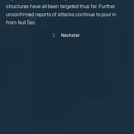
structures have all been targeted thus far. Further
unconfirmed reports of attacks continue to pour in
from Null Sec.
1
Nächster