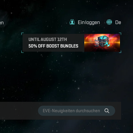
Einloggen
De
en
UNTIL AUGUST 12TH
50% OFF BOOST BUNDLES