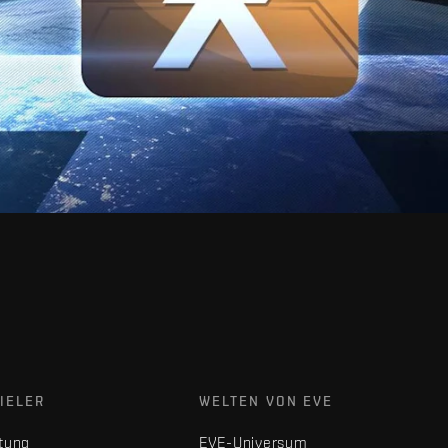
IELER
WELTEN VON EVE
tung
EVE-Universum