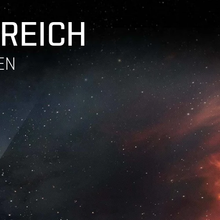
 REICH
EN