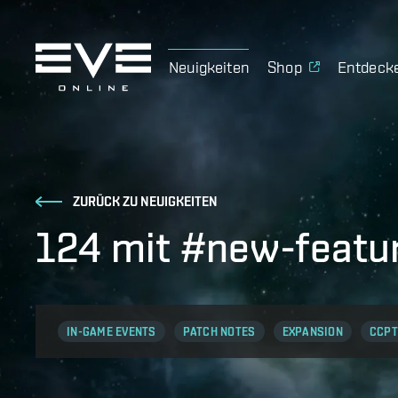
Neuigkeiten
Shop
Entdeck
ZURÜCK ZU NEUIGKEITEN
124 mit #new-featur
IN-GAME EVENTS
PATCH NOTES
EXPANSION
CCPT