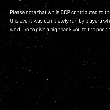
Please note that while CCP contributed to t
this event was completely run by players wh
we'd like to give a big thank you to the peopl