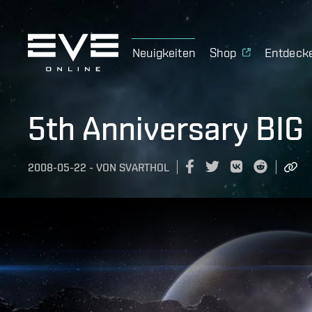
Neuigkeiten
Shop
Entdeck
5th Anniversary BIG
2008-05-22
-
VON
SVARTHOL