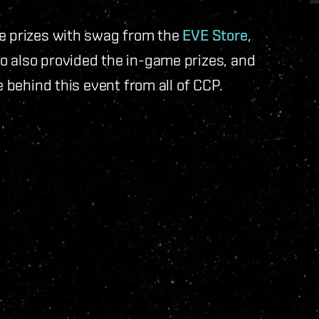
he prizes with swag from the
EVE Store
,
o also provided the in-game prizes, and
e behind this event from all of CCP.