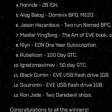
florinde - 2B ISK.
Alog Balog - Dominix BPO, ME20.
Jason Hazardous - Two run Nomad BPC,
Master YingTong - The Art of EVE book, 
Klyn - EON One Year Subscription.
Rubelicon - 100 Day GTC.
Ignatzmaximov - 50 day GTC.
Black Cumin - EVE USB flash drive 1GB.
Soulronin - EVE USB flash drive 1GB.
Ron Jade - Two Daredevil ships.
Congratulations to all the winners!