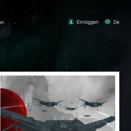
Einloggen
De
en