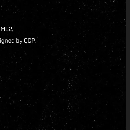
 ME2.
signed by CCP.