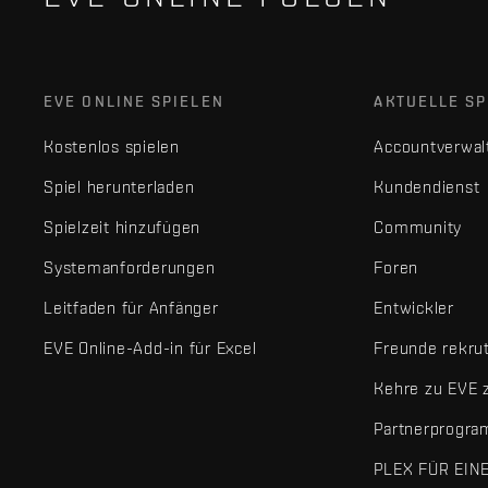
EVE ONLINE SPIELEN
AKTUELLE SP
Kostenlos spielen
Accountverwal
Spiel herunterladen
Kundendienst
Spielzeit hinzufügen
Community
Systemanforderungen
Foren
Leitfaden für Anfänger
Entwickler
EVE Online-Add-in für Excel
Freunde rekru
Kehre zu EVE 
Partnerprogr
PLEX FÜR EIN