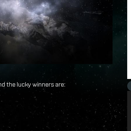
nd the lucky winners are: