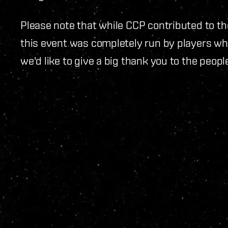
Please note that while CCP contributed to t
this event was completely run by players wh
we'd like to give a big thank you to the peopl