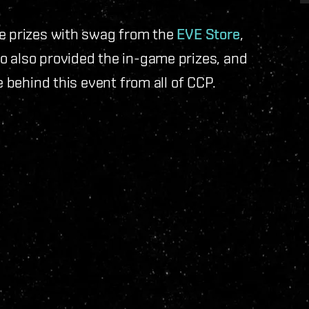
he prizes with swag from the
EVE Store
,
o also provided the in-game prizes, and
e behind this event from all of CCP.