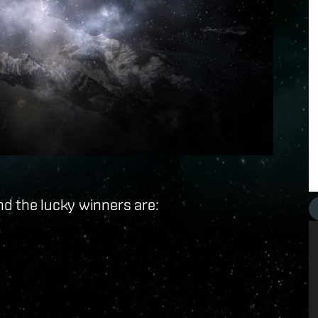
nd the lucky winners are: