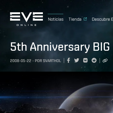
Noticias
Tienda
Descubre 
5th Anniversary BIG
2008-05-22
-
POR
SVARTHOL