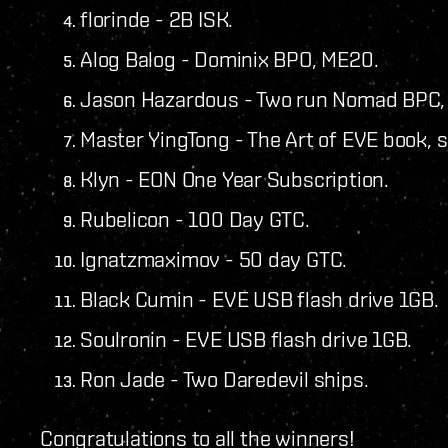
florinde - 2B ISK.
Alog Balog - Dominix BPO, ME20.
Jason Hazardous - Two run Nomad BPC,
Master YingTong - The Art of EVE book, 
Klyn - EON One Year Subscription.
Rubelicon - 100 Day GTC.
Ignatzmaximov - 50 day GTC.
Black Cumin - EVE USB flash drive 1GB.
Soulronin - EVE USB flash drive 1GB.
Ron Jade - Two Daredevil ships.
Congratulations to all the winners!