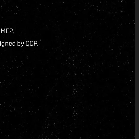
 ME2.
signed by CCP.