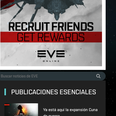
PUBLICACIONES ESENCIALES
Ya está aquí la expansión Cuna
de guerra