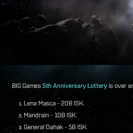
BIG Games
5th Anniversary Lottery
is over a
Lena Masca - 20B ISK.
Mandrain - 10B ISK.
General Dahak - 5B ISK.