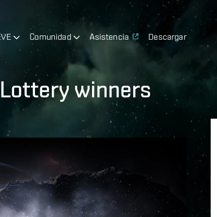
EVE
Comunidad
Asistencia
Descargar
 Lottery winners