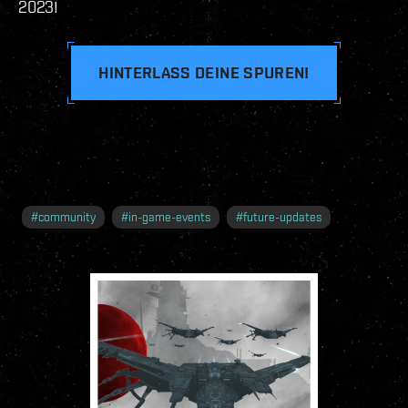
2023!
HINTERLASS DEINE SPUREN!
#
community
#
in-game-events
#
future-updates