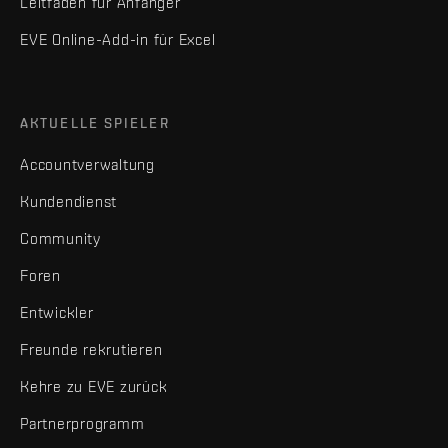
Leitfaden für Anfänger
EVE Online-Add-in für Excel
AKTUELLE SPIELER
Accountverwaltung
Kundendienst
Community
Foren
Entwickler
Freunde rekrutieren
Kehre zu EVE zurück
Partnerprogramm