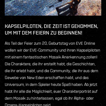
KAPSELPILOTEN, DIE ZEIT IST GEKOMMEN,
UM MIT DEM FEIERN ZU BEGINNEN!
Als Teil der Feier zum 20. Geburtstag von EVE Online
wollen wir der EVE-Community und ihren Kapselpiloten
mit einem fantastischen Mosaik Anerkennung zollen!
Die Charaktere, die ihr erstellt habt, die Geschichten,
die ihr erlebt habt, und die Community, die ihr aus dem
Gewebe von New Eden erschaffen habt, und das
Universum, in dem Spieler heute Spaß haben. Ab jetzt
habt ihr alle die Möglichkeit, euer Charakterporträt auf
dem Mosaik zu hinterlassen, egal ob ihr Alpha- oder
Omega-Kapselpiloten seid.