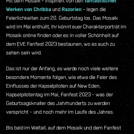
Mit dem Mosaik – inspiriert von den
fantastischen
Werken von Chribba
und
Razorien
– legen die
Feierlichkeiten zum 20. Geburtstag los. Das Mosaik
wird im Mai enthüllt, ihr könnt euer Charakterporträt im
Mosaik online finden oder es in voller Schönheit auf
dem EVE Fanfest 2023 bestaunen, wo es auch zu
sehen sein wird.
Das ist nur der Anfang, es werde noch viele weitere
besondere Momente folgen, wie etwa die Feier des
Einflusses der Kapselpiloten auf New Eden,
Kapselpilotentag im Mai, Fanfest 2023 – was der
Geburtsagsknaller des Jahrhunderts zu werden
verspricht – und noch mehr im Laufe des Jahres.
Bis bald im Weltall, auf dem Mosaik und dem Fanfest