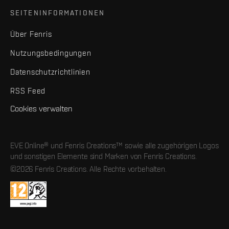
SEITENINFORMATIONEN
Über Fenris
Nutzungsbedingungen
Datenschutzrichtlinien
RSS Feed
Cookies verwalten
EVE Online® und Fenris Creations™ sowie alle zugehörigen Logos
und sonstigen Elemente sind Marken von Fenris Creations.
©2026 Fenris Creations. Alle Rechte vorbehalten.