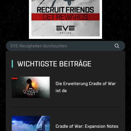
WICHTIGSTE BEITRÄGE
Die Erweiterung Cradle of War
ist da
Cradle of War: Expansion Notes