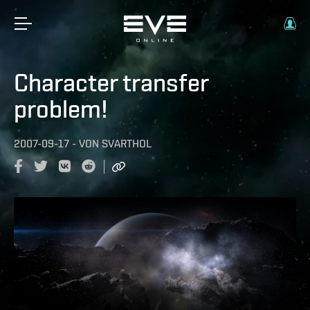
Character transfer
problem!
2007-09-17
-
VON
SVARTHOL