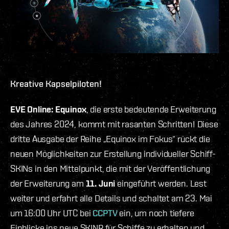
Kreative Kapselpiloten!
EVE Online: Equinox
, die erste bedeutende Erweiterung
des Jahres 2024, kommt mit rasanten Schritten! Diese
dritte Ausgabe der Reihe „Equinox im Fokus“ rückt die
neuen Möglichkeiten zur Erstellung individueller Schiff-
SKINs in den Mittelpunkt, die mit der Veröffentlichung
der Erweiterung am
11. Juni
eingeführt werden. Lest
weiter und erfahrt alle Details und schaltet am 23. Mai
um 16:00 Uhr UTC bei
CCPTV
ein, um noch tiefere
Einblicke ins neue SKINR für Schiffe zu erhalten und