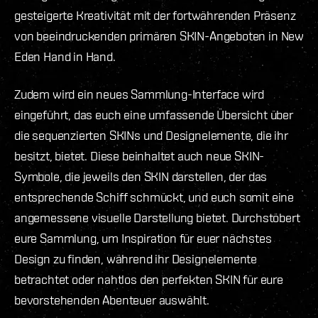
gesteigerte Kreativität mit der fortwährenden Präsenz
von beeindruckenden primären SKIN-Angeboten in New
Eden Hand in Hand.
Zudem wird ein neues Sammlung-Interface wird
eingeführt, das euch eine umfassende Übersicht über
die sequenzierten SKINs und Designelemente, die ihr
besitzt, bietet. Diese beinhaltet auch neue SKIN-
Symbole, die jeweils den SKIN darstellen, der das
entsprechende Schiff schmückt, und euch somit eine
angemessene visuelle Darstellung bietet. Durchstöbert
eure Sammlung, um Inspiration für euer nächstes
Design zu finden, während ihr Designelemente
betrachtet oder nahtlos den perfekten SKIN für eure
bevorstehenden Abenteuer auswählt.