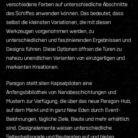
verschiedene Farben auf unterschiedliche Abschnitte
des Schiffes anwenden können. Das bedeutet, dass
selbst die kleinsten Variationen, die mit diesen
Werkzeugen vorgenommen werden, zu
unterschiedlichen und faszinierenden Ergebnissen und
Designs führen. Diese Optionen öffnen die Türen zu
nahezu unendlichen Varianten von einzigartigen und
markanten Kreationen.
Paragon stellt allen Kapselpiloten eine
Anfangsbibliothek von Nanobeschichtungen und
Mustern zur Verfügung, die über das neue Paragon-Hub,
auf dem Markt und in ganz New Eden durch Event-
Belohnungen, tägliche Ziele, Beute und mehr erhältlich
sind. Designelemente weisen unterschiedliche
Seltenheitsgrade und Beuteraten auf und bieten