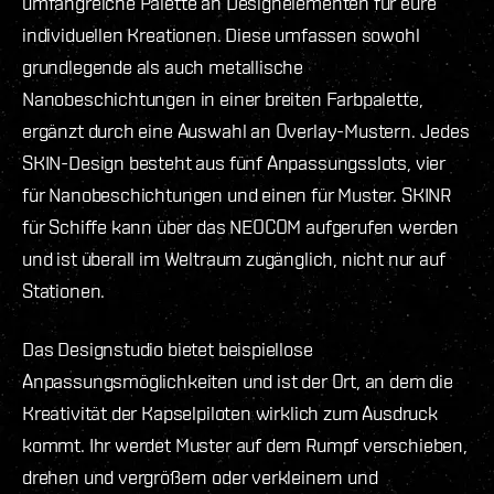
umfangreiche Palette an Designelementen für eure
individuellen Kreationen. Diese umfassen sowohl
grundlegende als auch metallische
Nanobeschichtungen in einer breiten Farbpalette,
ergänzt durch eine Auswahl an Overlay-Mustern. Jedes
SKIN-Design besteht aus fünf Anpassungsslots, vier
für Nanobeschichtungen und einen für Muster. SKINR
für Schiffe kann über das NEOCOM aufgerufen werden
und ist überall im Weltraum zugänglich, nicht nur auf
Stationen.
Das Designstudio bietet beispiellose
Anpassungsmöglichkeiten und ist der Ort, an dem die
Kreativität der Kapselpiloten wirklich zum Ausdruck
kommt. Ihr werdet Muster auf dem Rumpf verschieben,
drehen und vergrößern oder verkleinern und