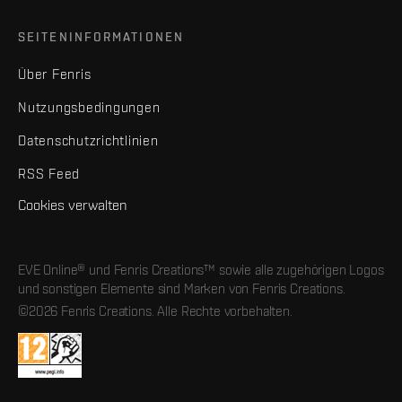
SEITENINFORMATIONEN
Über Fenris
Nutzungsbedingungen
Datenschutzrichtlinien
RSS Feed
Cookies verwalten
EVE Online® und Fenris Creations™ sowie alle zugehörigen Logos
und sonstigen Elemente sind Marken von Fenris Creations.
©2026 Fenris Creations. Alle Rechte vorbehalten.