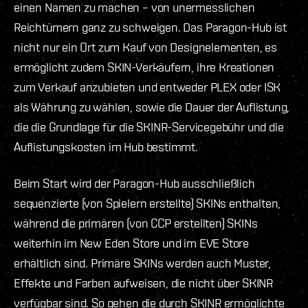
einen Namen zu machen – von unermesslichen
Reichtümern ganz zu schweigen. Das Paragon-Hub ist
nicht nur ein Ort zum Kauf von Designelementen, es
ermöglicht zudem SKIN-Verkäufern, ihre Kreationen
zum Verkauf anzubieten und entweder PLEX oder ISK
als Währung zu wählen, sowie die Dauer der Auflistung,
die die Grundlage für die SKINR-Servicegebühr und die
Auflistungskosten im Hub bestimmt.
Beim Start wird der Paragon-Hub ausschließlich
sequenzierte (von Spielern erstellte) SKINs enthalten,
während die primären (von CCP erstellten) SKINs
weiterhin im New Eden Store und im EVE Store
erhältlich sind. Primäre SKINs werden auch Muster,
Effekte und Farben aufweisen, die nicht über SKINR
verfügbar sind. So gehen die durch SKINR ermöglichte