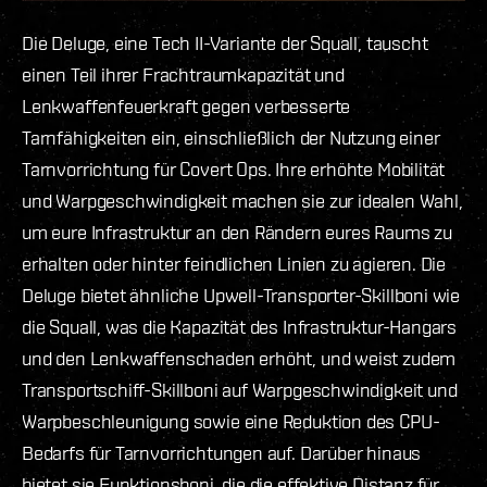
Die Deluge, eine Tech II-Variante der Squall, tauscht
einen Teil ihrer Frachtraumkapazität und
Lenkwaffenfeuerkraft gegen verbesserte
Tarnfähigkeiten ein, einschließlich der Nutzung einer
Tarnvorrichtung für Covert Ops. Ihre erhöhte Mobilität
und Warpgeschwindigkeit machen sie zur idealen Wahl,
um eure Infrastruktur an den Rändern eures Raums zu
erhalten oder hinter feindlichen Linien zu agieren. Die
Deluge bietet ähnliche Upwell-Transporter-Skillboni wie
die Squall, was die Kapazität des Infrastruktur-Hangars
und den Lenkwaffenschaden erhöht, und weist zudem
Transportschiff-Skillboni auf Warpgeschwindigkeit und
Warpbeschleunigung sowie eine Reduktion des CPU-
Bedarfs für Tarnvorrichtungen auf. Darüber hinaus
bietet sie Funktionsboni, die die effektive Distanz für