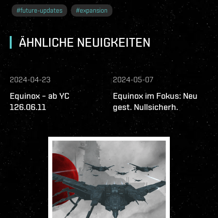
#
future-updates
#
expansion
ÄHNLICHE NEUIGKEITEN
2024-04-23
2024-05-07
Equinox – ab YC
Equinox im Fokus: Neu
126.06.11
gest. Nullsicherh.