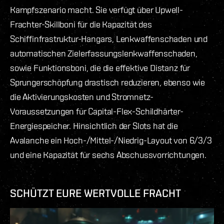
Kampfszenario macht. Sie verfügt über Upwell-
Frachter-Skillboni für die Kapazität des
Schiffinfrastruktur-Hangars, Lenkwaffenschaden und
automatischen Zielerfassungslenkwaffenschaden,
sowie Funktionsboni, die die effektive Distanz für
Sprungerschöpfung drastisch reduzieren, ebenso wie
die Aktivierungskosten und Stromnetz-
Voraussetzungen für Capital-Flex-Schildhärter-
Energiespeicher. Hinsichtlich der Slots hat die
Avalanche ein Hoch-/Mittel-/Niedrig-Layout von 6/3/3
und eine Kapazität für sechs Abschussvorrichtungen.
SCHÜTZT EURE WERTVOLLE FRACHT