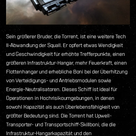
Sein größerer Bruder, die Torrent, ist eine weitere Tech
II-Abwandlung der Squall. Er opfert etwas Wendigkeit
und Geschwindigkeit für erhöhte Trefferpunkte, einen
größeren Infrastruktur-Hangar, mehr Feuerkraft, einen
Flottenhangar und erhebliche Boni bei der Überhitzung
von Verteidigungs- und Antriebsmodulen sowie
Energie-Neutralisatoren. Dieses Schiff ist ideal für
Operationen in Hochrisikoumgebungen, in denen
sowohl Kapazität als auch Überlebensfähigkeit von
größter Bedeutung sind. Die Torrent hat Upwell-
Transporter- und Transportschiff-Skillboni, die die
Infrastruktur-Hangarkapazität und den