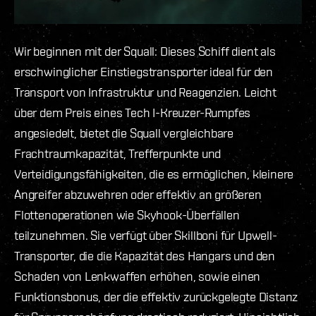
Wir beginnen mit der Squall: Dieses Schiff dient als
erschwinglicher Einstiegstransporter ideal für den
Transport von Infrastruktur und Reagenzien. Leicht
über dem Preis eines Tech I-Kreuzer-Rumpfes
angesiedelt, bietet die Squall vergleichbare
Frachtraumkapazität, Trefferpunkte und
Verteidigungsfähigkeiten, die es ermöglichen, kleinere
Angreifer abzuwehren oder effektiv an größeren
Flottenoperationen wie Skyhook-Überfällen
teilzunehmen. Sie verfügt über Skillboni für Upwell-
Transporter, die die Kapazität des Hangars und den
Schaden von Lenkwaffen erhöhen, sowie einen
Funktionsbonus, der die effektiv zurückgelegte Distanz