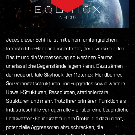
Jedes dieser Schiffe ist mit einem umfangreichen
Infrastruktur-Hangar ausgestattet, der diverse für den
Besitz und die Verbesserung souveränen Raums
unerlässliche Gegenstände lagern kann. Dazu zählen
der neue orbitale Skyhook, der Metenox-Mondbohrer,
Souveränitätsstrukturen und -upgrades sowie weitere
Upwell-Strukturen, Ressourcen, stationierbare
Strukturen und mehr. Trotz ihrer primären Funktion als
Industrieschiffe verfügen alle vier über eine beachtliche
Lenkwaffen-Feuerkraft für ihre Größe, die dazu dient,
potenzielle Aggressoren abzuschrecken, die