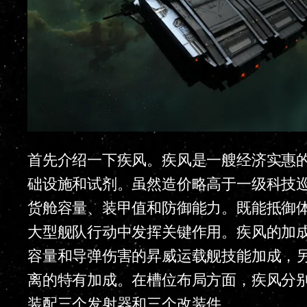
首先介绍一下疾风。疾风是一艘经济实惠
础设施和试剂。虽然造价略高于一级科技
货舱容量、装甲值和防御能力。既能抵御
大型舰队行动中发挥关键作用。疾风的加
容量和导弹伤害的昇威运载舰技能加成，
离的特有加成。在槽位布局方面，疾风分别
装配三个发射器和三个改装件。