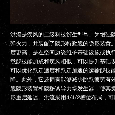
洪流是疾风的二级科技衍生型号。为增强
弹火力，并装配了隐形特勤舰的隐形装置
度更高，是在空间边缘维护基础设施或执
载舰技能加成和疾风相似，可以提升基础
可以优化跃迁速度和跃迁加速的运输舰技能
降。此外，它还拥有能够减少跳跃疲劳有
舰隐形装置和隐秘诱导力场发生器，使其
形重启延迟。洪流采用4/4/2槽位布局，