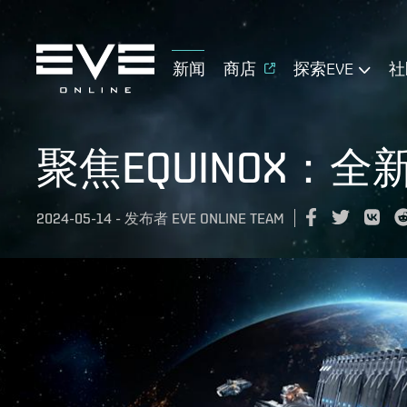
新闻
商店
探索EVE
社
聚焦EQUINOX：
2024-05-14
-
发布者
EVE ONLINE TEAM