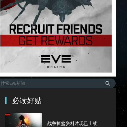
必读好贴
战争摇篮资料片现已上线