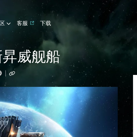
区
客服
下载
全新昇威舰船