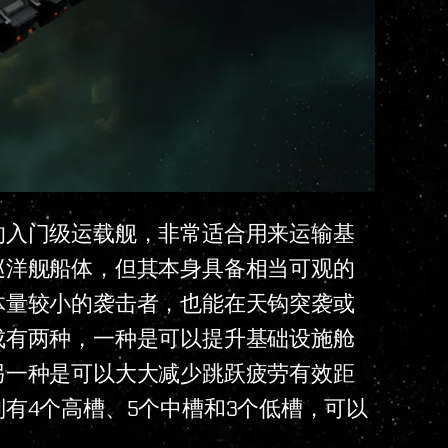
的入门级运载舰，非常适合用来运输基
巡洋舰船体，但其本身具备相当可观的
体量较小的袭击者，也能在天钩突袭或
成有两种，一种是可以提升基础设施舱
另一种是可以大大减少跳跃疲劳有效距
有4个高槽、5个中槽和3个低槽，可以