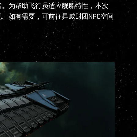
者。为帮助飞行员适应舰船特性，本次
。如有需要，可前往昇威财团NPC空间