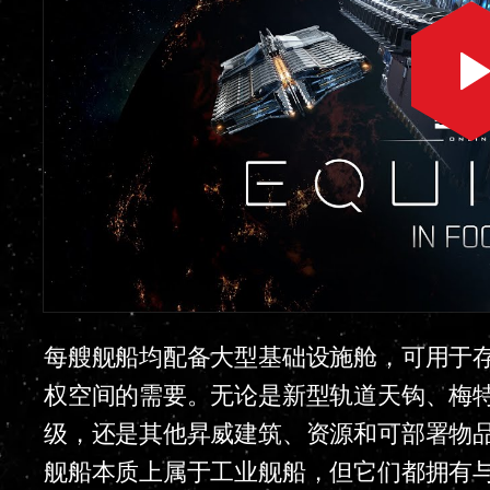
每艘舰船均配备大型基础设施舱，可用于
权空间的需要。无论是新型轨道天钩、梅
级，还是其他昇威建筑、资源和可部署物
舰船本质上属于工业舰船，但它们都拥有