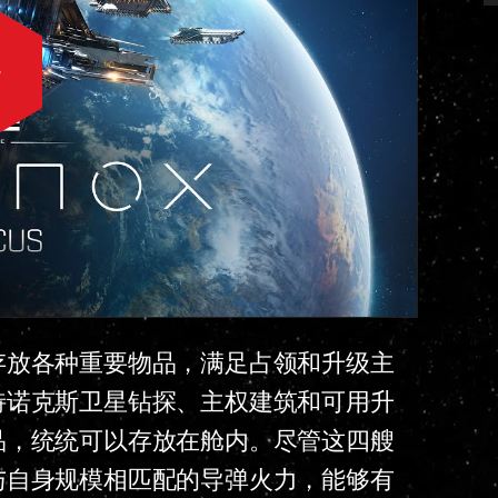
存放各种重要物品，满足占领和升级主
特诺克斯卫星钻探、主权建筑和可用升
品，统统可以存放在舱内。尽管这四艘
与自身规模相匹配的导弹火力，能够有