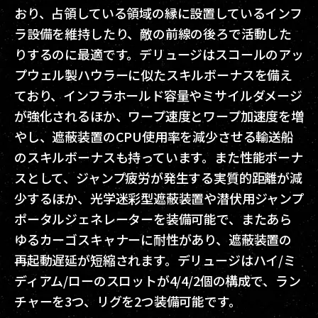
おり、占領している領域の縁に設置しているインフ
ラ設備を維持したり、敵の前線の後ろで活動した
りするのに最適です。デリュージはスコールのアッ
プウェル製ハウラーに似たスキルボーナスを備え
ており、インフラホールド容量やミサイルダメージ
が強化されるほか、ワープ速度とワープ加速度を増
やし、遮蔽装置のCPU使用率を減少させる輸送船
のスキルボーナスも持っています。また性能ボーナ
スとして、ジャンプ疲労が発生する実質的距離が減
少するほか、光学迷彩型遮蔽装置や潜伏用ジャンプ
ポータルジェネレーターを装備可能で、またあら
ゆるカーゴスキャナーに耐性があり、遮蔽装置の
再起動遅延が短縮されます。デリュージはハイ/ミ
ディアム/ローのスロットが4/4/2個の構成で、ラン
チャーを3つ、リグを2つ装備可能です。