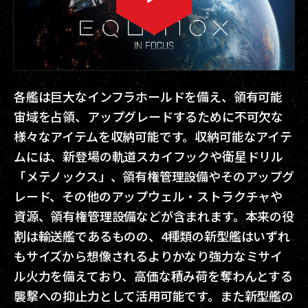
各艦は巨大なインフラホールドを備え、領有可能
宙域を占領、アップグレードするために不可欠な
様々なアイテムを収納可能です。収納可能なアイテ
ムには、新登場の軌道スカイフックや衛星ドリル
「メテノックス」、領有権管理設備やそのアップグ
レード、その他のアップウェル・ストラクチャや
資源、領有権管理設備などが含まれます。本来の役
割は輸送艦であるものの、4種類の新型艦はいずれ
もサイズから想像されるよりかなり強力なミサイ
ル火力を備えており、高価な積み荷を奪わんとする
襲撃への抑止力として活用可能です。また新型艦の