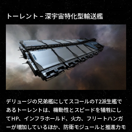
トーレント – 深宇宙特化型輸送艦
デリュージの兄弟艦にしてスコールのT2派生艦で
あるトーレントは、機動性とスピードを犠牲にし
てHP、インフラホールド、火力、フリートハンガ
ーが増加しているほか、防衛モジュールと推進力モ