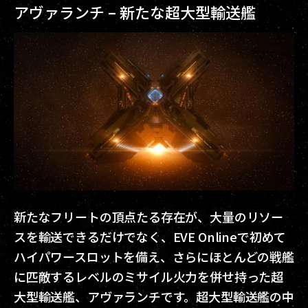
アヴァランチ – 新たな超大型輸送艦
新たなフリートの頂点たる存在が、大量のリソー
スを輸送できるだけでなく、EVE Onlineで初めて
ハイパワースロットを備え、さらにほとんどの戦艦
に匹敵するレベルのミサイル火力を併せ持った超
大型輸送艦、アヴァランチです。超大型輸送艦の中