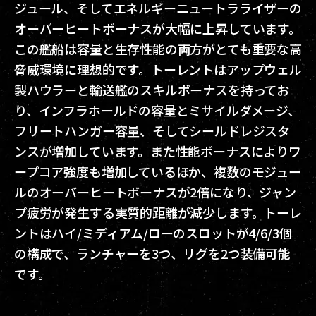
ジュール、そしてエネルギーニュートラライザーの
オーバーヒートボーナスが大幅に上昇しています。
この艦船は容量と生存性能の両方がとても重要な高
脅威環境に理想的です。トーレントはアップウェル
製ハウラーと輸送艦のスキルボーナスを持ってお
り、インフラホールドの容量とミサイルダメージ、
フリートハンガー容量、そしてシールドレジスタ
ンスが増加しています。また性能ボーナスによりワ
ープコア強度も増加しているほか、複数のモジュー
ルのオーバーヒートボーナスが2倍になり、ジャン
プ疲労が発生する実質的距離が減少します。トーレ
ントはハイ/ミディアム/ローのスロットが4/6/3個
の構成で、ランチャーを3つ、リグを2つ装備可能
です。