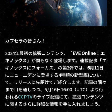
カプセラの皆さん！
2024年最初の拡張コンテンツ、「
EVE Online：エ
キノックス
」が間もなく登場します。連載記事「エ
キノックスにフォーカス」の第2弾では、
6月11日
にニューエデンに登場する4種類の新型艦につい
て、リリースに先駆けてご紹介します。記事の隅々
まで目を通しつつ、5月16日16:00（UTC）より行
われる
CCPTV
のライブ配信にて、拡張コンテンツ
に関するさらに詳細な情報を手に入れましょう。