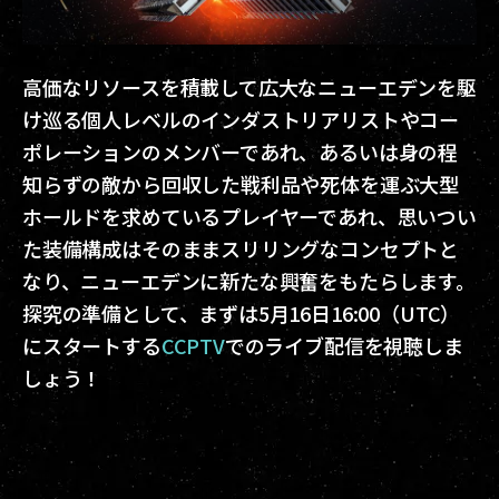
高価なリソースを積載して広大なニューエデンを駆
け巡る個人レベルのインダストリアリストやコー
ポレーションのメンバーであれ、あるいは身の程
知らずの敵から回収した戦利品や死体を運ぶ大型
ホールドを求めているプレイヤーであれ、思いつい
た装備構成はそのままスリリングなコンセプトと
なり、ニューエデンに新たな興奮をもたらします。
探究の準備として、まずは5月16日16:00（UTC）
にスタートする
CCPTV
でのライブ配信を視聴しま
しょう！