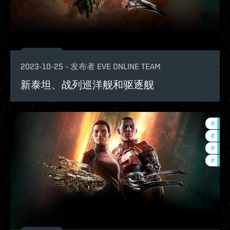
2023-10-25
-
发布者
EVE ONLINE TEAM
新泰坦、战列巡洋舰和驱逐舰
#
expa
#
new-
#
futu
#
deve