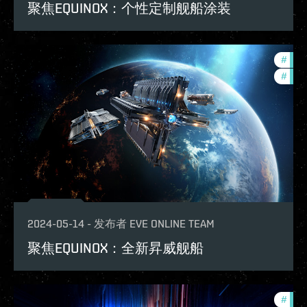
聚焦EQUINOX：个性定制舰船涂装
#
futu
#
expa
2024-05-14
-
发布者
EVE ONLINE TEAM
聚焦EQUINOX：全新昇威舰船
#
deve