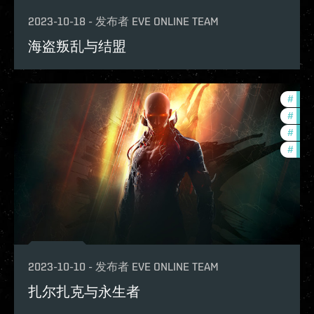
2023-10-18
-
发布者
EVE ONLINE TEAM
海盗叛乱与结盟
#
futu
#
deve
#
new-
#
expa
2023-10-10
-
发布者
EVE ONLINE TEAM
扎尔扎克与永生者