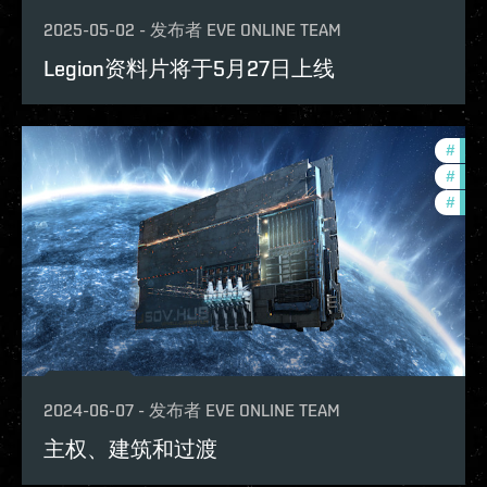
2025-05-02
-
发布者
EVE ONLINE TEAM
Legion资料片将于5月27日上线
#
deve
#
futu
#
expa
2024-06-07
-
发布者
EVE ONLINE TEAM
主权、建筑和过渡