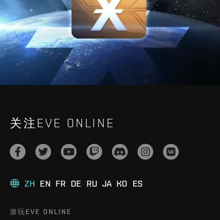
关注EVE ONLINE
ZH
EN
FR
DE
RU
JA
KO
ES
游玩EVE ONLINE