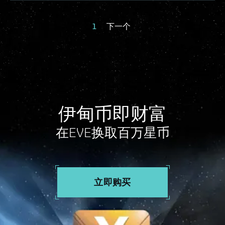
1
下一个
伊甸币即财富
在EVE换取百万星币
立即购买