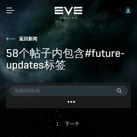
返回新闻
58个帖子内包含#future-
updates标签
1
下一个