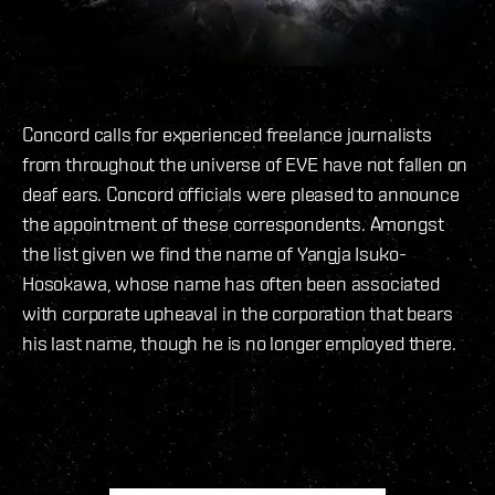
Concord calls for experienced freelance journalists
from throughout the universe of EVE have not fallen on
deaf ears. Concord officials were pleased to announce
the appointment of these correspondents. Amongst
the list given we find the name of Yangja Isuko-
Hosokawa, whose name has often been associated
with corporate upheaval in the corporation that bears
his last name, though he is no longer employed there.