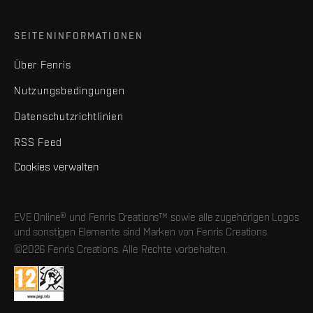
SEITENINFORMATIONEN
Über Fenris
Nutzungsbedingungen
Datenschutzrichtlinien
RSS Feed
Cookies verwalten
EVE Online® und Fenris Creations™ sowie alle zugehörigen Logos
und sonstigen Elemente sind Marken von Fenris Creations.
©2026 Fenris Creations. Alle Rechte vorbehalten.