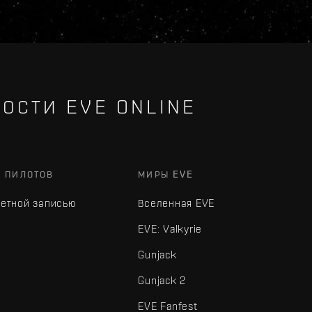
ОСТИ EVE ONLINE
Х ПИЛОТОВ
МИРЫ EVE
четной записью
Вселенная EVE
EVE: Valkyrie
Gunjack
Gunjack 2
EVE Fanfest