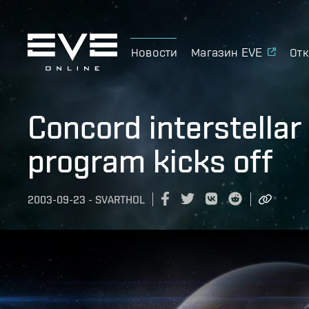
Новости
Магазин EVE
Отк
Concord interstella
program kicks off
2003-09-23
-
SVARTHOL