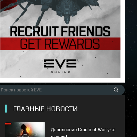
ГЛАВНЫЕ НОВОСТИ
Дополнение Cradle of War уже
вышло!