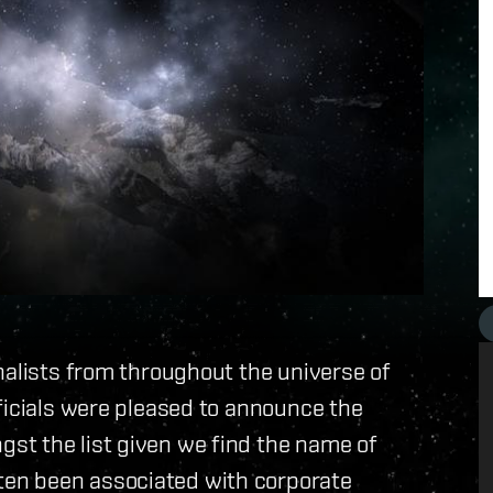
nalists from throughout the universe of
ficials were pleased to announce the
st the list given we find the name of
en been associated with corporate