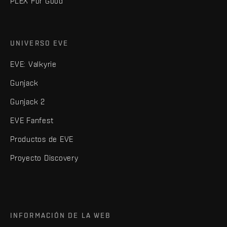
PLEX For Good
UNIVERSO EVE
EVE: Valkyrie
Gunjack
Gunjack 2
EVE Fanfest
Productos de EVE
Proyecto Discovery
INFORMACIÓN DE LA WEB