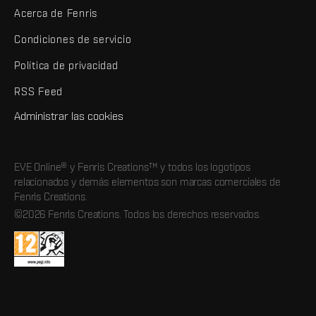
Acerca de Fenris
Condiciones de servicio
Política de privacidad
RSS Feed
Administrar las cookies
EVE Online® y Fenris Creations™ y todos los logotipos
relacionados y demás elementos son marcas comerciales de
Fenris Creations.
©2026 Fenris Creations. Todos los derechos reservados.