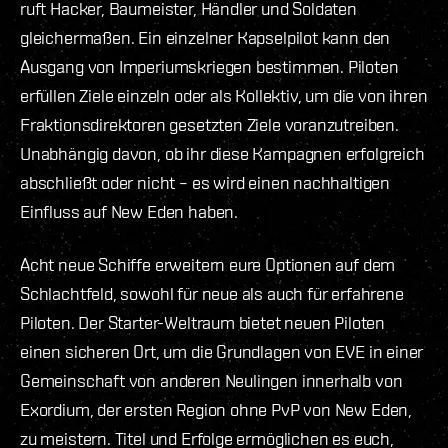
ruft Hacker, Baumeister, Händler und Soldaten
gleichermaßen. Ein einzelner Kapselpilot kann den
Ausgang von Imperiumskriegen bestimmen. Piloten
erfüllen Ziele einzeln oder als Kollektiv, um die von ihren
Fraktionsdirektoren gesetzten Ziele voranzutreiben.
Unabhängig davon, ob ihr diese Kampagnen erfolgreich
abschließt oder nicht – es wird einen nachhaltigen
Einfluss auf New Eden haben.
Acht neue Schiffe erweitern eure Optionen auf dem
Schlachtfeld, sowohl für neue als auch für erfahrene
Piloten. Der Starter-Weltraum bietet neuen Piloten
einen sicheren Ort, um die Grundlagen von EVE in einer
Gemeinschaft von anderen Neulingen innerhalb von
Exordium, der ersten Region ohne PvP von New Eden,
zu meistern. Titel und Erfolge ermöglichen es euch,