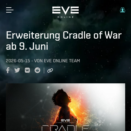
Erweiterung Cradle of War
ab 9. Juni
2026-05-15
-
VON
EVE ONLINE TEAM