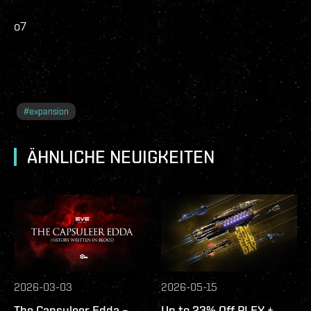
o7
#
expansion
ÄHNLICHE NEUIGKEITEN
2026-03-03
2026-05-15
The Capsuleer Edda –
Up to 23% Off PLEX +