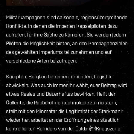
Militärkampagnen sind saisonale, regionsübergreifende
Konflikte, in denen die Imperien Kapselpiloten dazu
aufrufen, für ihre Sache zu kämpfen. Sie werden jedem
Piloten die Möglichkeit bieten, an den Kampagnenzielen
des gewählten Imperiums teilzunehmen und auf
verschiedene Arten beizutragen.
Kämpfen, Bergbau betreiben, erkunden, Logistik
abwickeln. Was auch immer ihr wählt, euer Beitrag wird
etwas Reales und Dauerhaftes bewirken. Helft den
Gallente, die Raubdrohnentechnologie zu meistern,
stellt mit den Minmatar die Legitimität der Starkmanir
wieder her, arbeitet an der Eröffnung eines staatlich
kontrollierten Korridors von der CaldariKriegszone