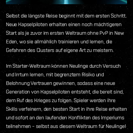
Selbst die längste Reise beginnt mit dem ersten Schritt.
Neue Kapselpiloten erhalten einen noch mächtigeren
Start als je zuvor im ersten Weltraum ohne PvP in New
Eden, wo sie allmählich trainieren und lernen, die
Gefahren des Clusters auf eigene Art zu meistern.
Im Starter-Weltraum können Neulinge durch Versuch
und Irrtum lernen, mit begrenztem Risiko und
Belohnung Vertrauen gewinnen, sodass eine neue
Generation von Kapselpiloten entsteht, die bereit sind,
dem Ruf des Krieges zu folgen. Spieler werden ihre
Skills verfeinern, den besten Start in ihre Reise erhalten
und sofort an den laufenden Konflikten des Imperiums
teilnehmen – selbst aus diesem Weltraum für Neulinge!