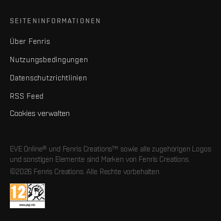
SEITENINFORMATIONEN
Über Fenris
Nutzungsbedingungen
Datenschutzrichtlinien
RSS Feed
Cookies verwalten
EVE Online® und Fenris Creations™ sowie alle zugehörigen Logos
und sonstigen Elemente sind Marken von Fenris Creations.
©2026 Fenris Creations. Alle Rechte vorbehalten.