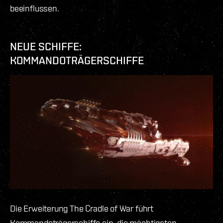
beeinflussen.
NEUE SCHIFFE:
KOMMANDOTRÄGERSCHIFFE
Die Erweiterung The Cradle of War führt
Kommandoträgerschiffe ein, die mächtigsten