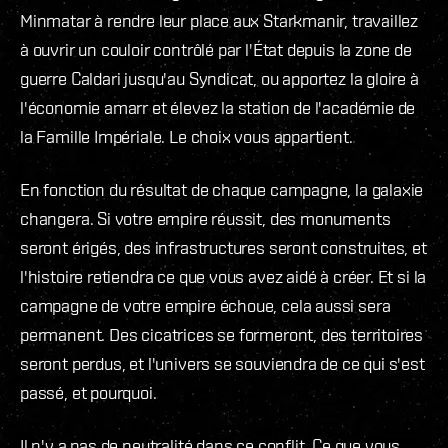
Minmatar à rendre leur place aux Starkmanir, travaillez
à ouvrir un couloir contrôlé par l'État depuis la zone de
guerre Caldari jusqu'au Syndicat, ou apportez la gloire à
l'économie amarr et élevez la station de l'académie de
la Famille Impériale. Le choix vous appartient.
En fonction du résultat de chaque campagne, la galaxie
changera. Si votre empire réussit, des monuments
seront érigés, des infrastructures seront construites, et
l'histoire retiendra ce que vous avez aidé à créer. Et si la
campagne de votre empire échoue, cela aussi sera
permanent. Des cicatrices se formeront, des territoires
seront perdus, et l'univers se souviendra de ce qui s'est
passé, et pourquoi.
Il n'y a pas de neutralité dans ce conflit. Ce que vous