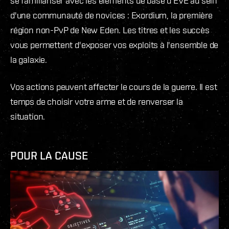
se familiariser avec les éléments de base d'EVE au sein
d'une communauté de novices : Exordium, la première
région non-PvP de New Eden. Les titres et les succès
vous permettent d'exposer vos exploits à l'ensemble de
la galaxie.
Vos actions peuvent affecter le cours de la guerre. Il est
temps de choisir votre arme et de renverser la
situation.
POUR LA CAUSE