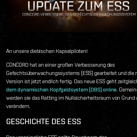
An unsere diebischen Kapselpiloten!
CONCORD hat an einer großen Verbesserung des
Gefechtsüberwachungssystems (ESS) gearbeitet und die 
Version ist jetzt endlich fertig. Das neue ESS geht zeitglei
dem dynamischen Kopfgeldsystem (DBS) online
. Gemei
werden sie das Ratting im Nullsicherheitsraum von Grund 
verändern.
GESCHICHTE DES ESS