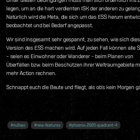
legen, um an die hart verdienten ISK der anderen zu gelan
Natürlich wird die Meta, die sich um das ESS herum entwic
beobachtet und bei Bedarf angepasst.
Wir sind insgesamt sehr gespannt, zu sehen, wie sich die
Version des ESS machen wird. Auf jeden Fall können alle S
– seien es Einwohner oder Wanderer – beim Planen von
Überfällen bzw. beim Beschützen ihrer Weltraumgebiete m
mehr Action rechnen.
Schnappt euch die Beute und fliegt, als ob’s kein Morgen g
#
nullsec
#
new-features
#
phoenix-2020-quadrant-4