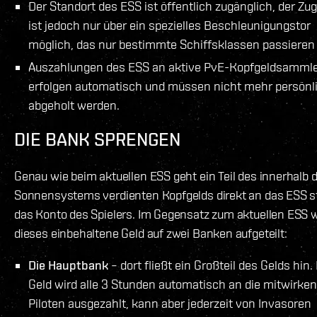
Der Standort des ESS ist öffentlich zugänglich, der Zu
ist jedoch nur über ein spezielles Beschleunigungstor
möglich, das nur bestimmte Schiffsklassen passieren 
Auszahlungen des ESS an aktive PvE-Kopfgeldsamml
erfolgen automatisch und müssen nicht mehr persönl
abgeholt werden.
DIE BANK SPRENGEN
Genau wie beim aktuellen ESS geht ein Teil des innerhalb 
Sonnensystems verdienten Kopfgelds direkt an das ESS s
das Konto des Spielers. Im Gegensatz zum aktuellen ESS w
dieses einbehaltene Geld auf zwei Banken aufgeteilt:
Die Hauptbank
– dort fließt ein Großteil des Gelds hin.
Geld wird alle 3 Stunden automatisch an die mitwirke
Piloten ausgezahlt, kann aber jederzeit von Invasoren