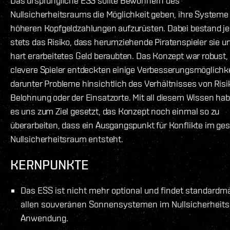
Das ursprüngliche ESS sollte Bewohnern des
Nullsicherheitsraums die Möglichkeit geben, ihre Systeme
höheren Kopfgeldzahlungen aufzurüsten. Dabei bestand j
stets das Risiko, dass herumziehende Piratenspieler sie u
hart erarbeitetes Geld beraubten. Das Konzept war robust,
clevere Spieler entdeckten einige Verbesserungsmöglichk
darunter Probleme hinsichtlich des Verhältnisses von Risi
Belohnung oder der Einsatzorte. Mit all diesem Wissen hab
es uns zum Ziel gesetzt, das Konzept noch einmal so zu
überarbeiten, dass ein Ausgangspunkt für Konflikte im g
Nullsicherheitsraum entsteht.
KERNPUNKTE
Das ESS ist nicht mehr optional und findet standardmä
allen souveränen Sonnensystemen im Nullsicherheit
Anwendung.