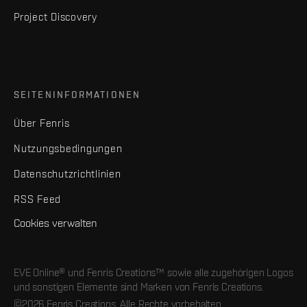
Project Discovery
SEITENINFORMATIONEN
Über Fenris
Nutzungsbedingungen
Datenschutzrichtlinien
RSS Feed
Cookies verwalten
EVE Online® und Fenris Creations™ sowie alle zugehörigen Logos
und sonstigen Elemente sind Marken von Fenris Creations.
©2026 Fenris Creations. Alle Rechte vorbehalten.