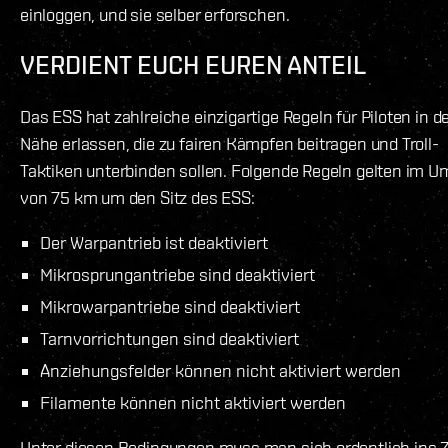
einloggen, und sie selber erforschen.
VERDIENT EUCH EUREN ANTEIL
Das ESS hat zahlreiche einzigartige Regeln für Piloten in d
Nähe erlassen, die zu fairen Kämpfen beitragen und Troll-
Taktiken unterbinden sollen. Folgende Regeln gelten im U
von 75 km um den Sitz des ESS:
Der Warpantrieb ist deaktiviert
Mikrosprungantriebe sind deaktiviert
Mikrowarpantriebe sind deaktiviert
Tarnvorrichtungen sind deaktiviert
Anziehungsfelder können nicht aktiviert werden
Filamente können nicht aktiviert werden
Unter diesen Bedingungen muss man sich ordentlich ins 