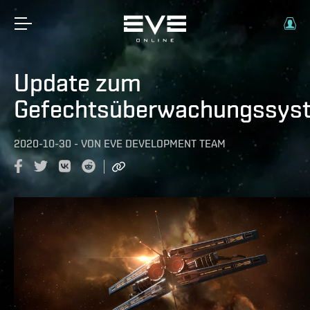
Update zum
Gefechtsüberwachungssys
2020-10-30
-
VON
EVE DEVELOPMENT TEAM