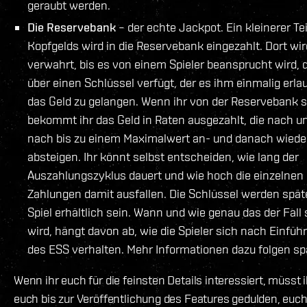
geraubt werden.
Die Reservebank
– der echte Jackpot. Ein kleinerer Tei
Kopfgelds wird in die Reservebank eingezahlt. Dort wir
verwahrt, bis es von einem Spieler beansprucht wird, 
über einen Schlüssel verfügt, der es ihm einmalig erlau
das Geld zu gelangen. Wenn ihr von der Reservebank s
bekommt ihr das Geld in Raten ausgezahlt, die nach u
nach bis zu einem Maximalwert an- und danach wiede
absteigen. Ihr könnt selbst entscheiden, wie lang der
Auszahlungszyklus dauert und wie hoch die einzelnen
Zahlungen damit ausfallen. Die Schlüssel werden spät
Spiel erhältlich sein. Wann und wie genau das der Fall 
wird, hängt davon ab, wie die Spieler sich nach Einfüh
des ESS verhalten. Mehr Informationen dazu folgen sp
Wenn ihr euch für die feinsten Details interessiert, müsst i
euch bis zur Veröffentlichung des Features gedulden, euc