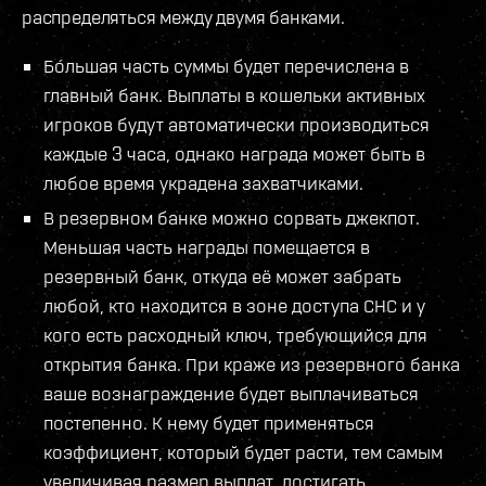
распределяться между двумя банками.
Бо́льшая часть суммы будет перечислена в
главный банк. Выплаты в кошельки активных
игроков будут автоматически производиться
каждые 3 часа, однако награда может быть в
любое время украдена захватчиками.
В резервном банке можно сорвать джекпот.
Меньшая часть награды помещается в
резервный банк, откуда её может забрать
любой, кто находится в зоне доступа СНС и у
кого есть расходный ключ, требующийся для
открытия банка. При краже из резервного банка
ваше вознаграждение будет выплачиваться
постепенно. К нему будет применяться
коэффициент, который будет расти, тем самым
увеличивая размер выплат, достигать