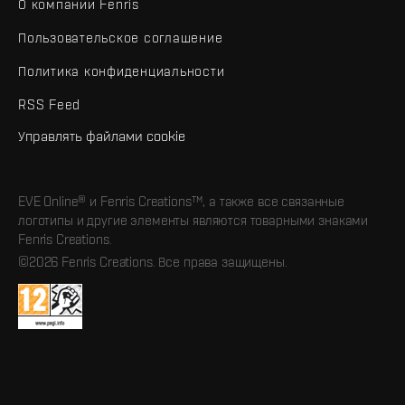
О компании Fenris
Пользовательское соглашение
Политика конфиденциальности
RSS Feed
Управлять файлами cookie
EVE Online® и Fenris Creations™, а также все связанные
логотипы и другие элементы являются товарными знаками
Fenris Creations.
©2026 Fenris Creations. Все права защищены.