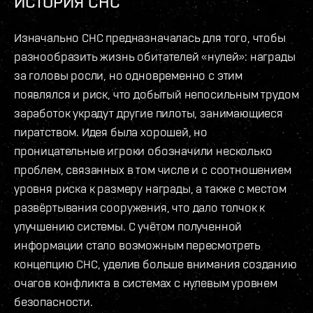
ИСТОРИЯ СНС
Изначально СНС предназначалась для того, чтобы
разнообразить жизнь обитателей «нулей»: награды
за головы росли, но одновременно с этим
появлялся и риск, что добытый непосильным трудом
заработок украдут другие пилоты, занимающиеся
пиратством. Идея была хорошей, но
проницательные игроки обозначили несколько
проблем, связанных в том числе и с соотношением
уровня риска к размеру награды, а также с местом
развёртывания сооружения, что дало толчок к
улучшению системы. С учётом полученной
информации стало возможным пересмотреть
концепцию СНС, уделив больше внимания созданию
очагов конфликта в системах с нулевым уровнем
безопасности.