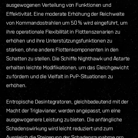
ausgewogenen Verteilung von Funktionen und
Effektivität. Eine moderate Erhöhung der Reichweite
von Kommandostrahlen um 50 % wird eingeführt, um
ihre operationale Flexibilität in Flottenszenarien zu
erhöhen und ihre Unterstützungsfunktionen zu
stärken, ohne andere Flottenkomponenten in den
Schatten zu stellen. Die Schiffe Nighthawk und Astarte
erhalten leichte Modifikationen, um das Gleichgewicht
zu fördern und die Vielfalt in PvP-Situationen zu
erhöhen.
Entropische Desintegratoren, gleichbedeutend mit der
Macht der Triglavianer, werden angepasst, um eine
ausgewogenere Leistung zu bieten. Die anfängliche
Schadenswirkung wird leicht reduziert und zum
Ausgleich die Steigerung der Schadenszunahme pro