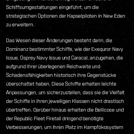
Schiffsumgestaltungen eingeführt, um die
strategischen Optionen der Kapselpiloten in New Eden
zu erweitern.
Das Wesen dieser Änderungen besteht darin, die
Dominanz bestimmter Schiffe, wie der Exequror Navy
Issue, Osprey Navy Issue und Caracal, anzugehen, die
aufgrund ihrer überlegenen Reichweite und
Schadensfähigkeiten historisch ihre Gegenstücke
überschattet haben. Diese Schiffe erhalten leichte
Anpassungen, um sicherzustellen, dass sie die Vielfalt
der Schiffe in ihren jeweiligen Klassen nicht drastisch
übertreffen. Darüber hinaus erhalten die Bellicose und
der Republic Fleet Firetail dringend benötigte
Verbesserungen, um ihren Platz im Kampfökosystem