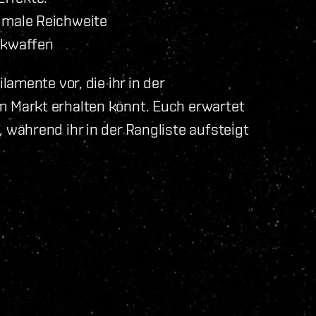
male Reichweite
nkwaffen
amente vor, die ihr in der
Markt erhalten könnt. Euch erwartet
während ihr in der Rangliste aufsteigt