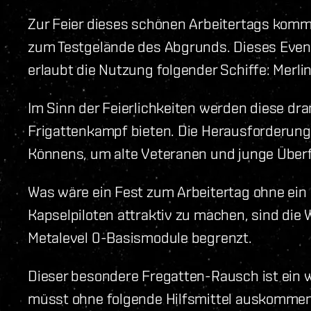
Zur Feier dieses schönen Arbeitertags kom
zum Testgelände des Abgrunds. Dieses Event
erlaubt die Nutzung folgender Schiffe: Merli
Im Sinn der Feierlichkeiten werden diese dr
Frigattenkampf bieten. Die Herausforderung 
Könnens, um alte Veteranen und junge Überfl
Was wäre ein Fest zum Arbeitertag ohne ein 
Kapselpiloten attraktiv zu machen, sind die
Metalevel 0-Basismodule begrenzt.
Dieser besondere Fregatten-Rausch ist ein w
müsst ohne folgende Hilfsmittel auskommen