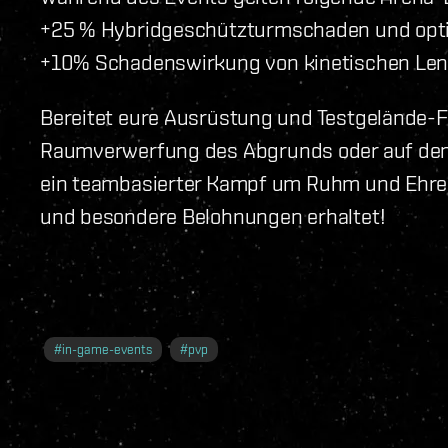
+25 % Hybridgeschützturmschaden und opti
+10% Schadenswirkung von kinetischen Le
Bereitet eure Ausrüstung und Testgelände-Fil
Raumverwerfung des Abgrunds oder auf dem 
ein teambasierter Kampf um Ruhm und Ehre, 
und besondere Belohnungen erhaltet!
#
in-game-events
#
pvp