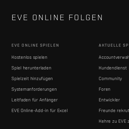
EVE ONLINE FOLGEN
EVE ONLINE SPIELEN
AKTUELLE SP
Kostenlos spielen
Accountverwal
Spiel herunterladen
Kundendienst
Spielzeit hinzufügen
Community
Systemanforderungen
Foren
Leitfaden für Anfänger
Entwickler
EVE Online-Add-in für Excel
Freunde rekru
Kehre zu EVE 