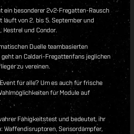
mt ein besonderer 2v2-Fregatten-Rausch
 läuft von 2. bis 5. September und
n, Kestrel und Condor.
amatischen Duelle teambasierten
geht an Caldari-Fregattenfans jeglichen
ieger zu vereinen.
Event für alle? Um es auch für frische
 Wahlmöglichkeiten für Module auf
ahrer Fähigkeitstest und bedeutet, ihr
: Waffendisruptoren, Sensordämpfer,