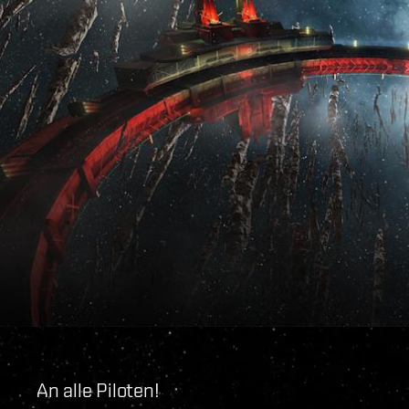
An alle Piloten!