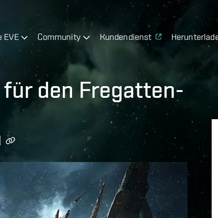
e EVE
Community
Kundendienst
Herunterlad
 für den Fregatten-