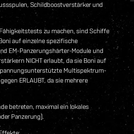
flussspulen, Schildboostverstärker und
ähigkeitstests zu machen, sind Schiffe
Boni auf einzelne spezifische
sind EM-Panzerungshärter-Module und
rstärkern NICHT erlaubt, da sie Boni auf
. Spannungsunterstützte Multispektrum-
ngegen ERLAUBT, da sie mehrere
nde betreten, maximal ein lokales
oder Panzerung).
ffekte: