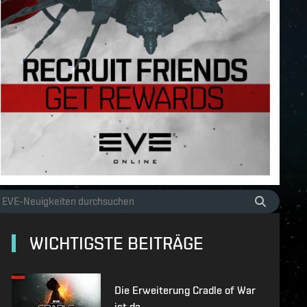
WICHTIGSTE BEITRÄGE
Die Erweiterung Cradle of War
ist da