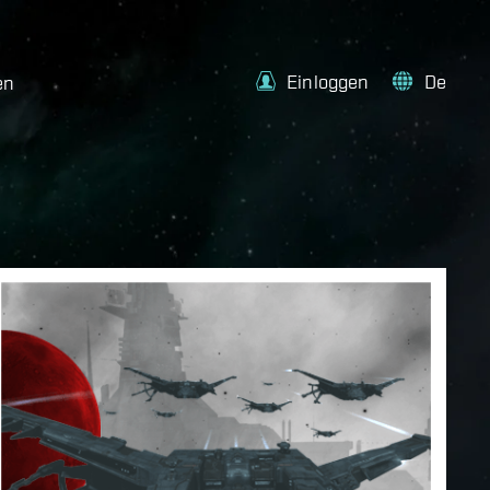
Einloggen
De
en