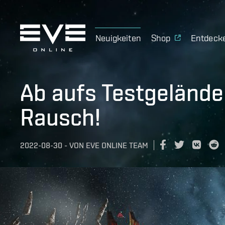
Neuigkeiten
Shop
Entdeck
Ab aufs Testgelände
Rausch!
2022-08-30
-
VON
EVE ONLINE TEAM