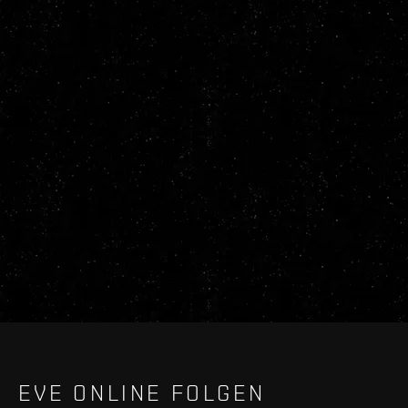
EVE ONLINE FOLGEN