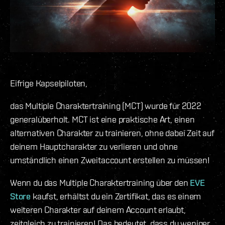
Eifrige Kapselpiloten,
das Multiple Charaktertraining (MCT) wurde für 2022
generalüberholt. MCT ist eine praktische Art, einen
alternativen Charakter zu trainieren, ohne dabei Zeit auf
deinem Hauptcharakter zu verlieren und ohne
umständlich einen Zweitaccount erstellen zu müssen!
Wenn du das Multiple Charaktertraining über den
EVE
Store
kaufst, erhältst du ein Zertifikat, das es einem
weiteren Charakter auf deinem Account erlaubt,
zeitgleich zu trainieren! Das bedeutet, dass du weniger