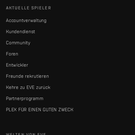
AKTUELLE SPIELER
Accountverwaltung
Kundendienst
Community
Foren
Entwickler
Freunde rekrutieren
Kehre zu EVE zurück
Partnerprogramm
PLEX FÜR EINEN GUTEN ZWECK
WELTEN VON EVE