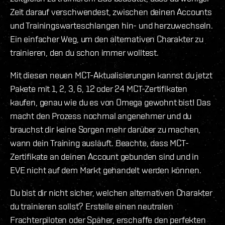
Zeit darauf verschwendest, zwischen deinen Accounts
und Trainingswarteschlangen hin- und herzuwechseln.
Ein einfacher Weg, um den alternativen Charakter zu
trainieren, den du schon immer wolltest.
Mit diesen neuen MCT-Aktualisierungen kannst du jetzt
Pakete mit 1, 2, 3, 6, 12 oder 24 MCT-Zertifikaten
kaufen, genau wie du es von Omega gewohnt bist! Das
macht den Prozess nochmal angenehmer und du
brauchst dir keine Sorgen mehr darüber zu machen,
wann dein Training ausläuft. Beachte, dass MCT-
Zertifikate an deinen Account gebunden sind und in
EVE nicht auf dem Markt gehandelt werden können.
Du bist dir nicht sicher, welchen alternativen Charakter
du trainieren sollst? Erstelle einen neutralen
Frachterpiloten oder Späher, erschaffe den perfekten