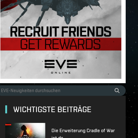
WICHTIGSTE BEITRÄGE
Die Erweiterung Cradle of War
ist da