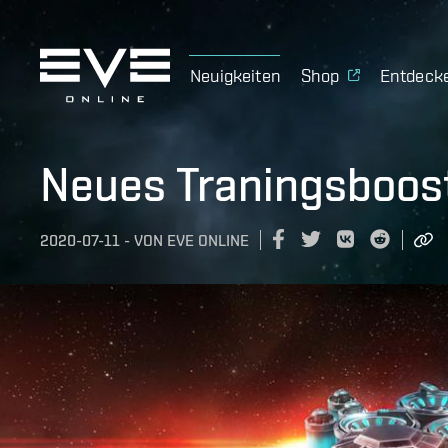
Neuigkeiten
Shop
Entdeck
Neues Traningsboos
2020-07-11
-
VON
EVE ONLINE