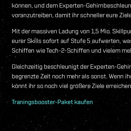
können, und dem Experten-Gehirnbeschleunig
voranzutreiben, damit ihr schneller eure Ziele
Mit der massiven Ladung von 1,5 Mio. Skillpu
eurer Skills sofort auf Stufe 5 aufwerten, w
Schiffen wie Tech-2-Schiffen und vielem meh
Gleichzeitig beschleunigt der Experten-Gehir
begrenzte Zeit noch mehr als sonst. Wenn ihr 
könnt ihr so noch viel größere Ziele erreichen
Traningsbooster-Paket kaufen