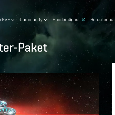
e EVE
Community
Kundendienst
Herunterlad
ter-Paket