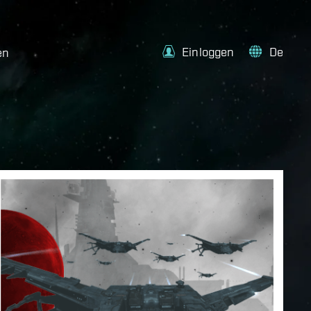
Einloggen
De
en