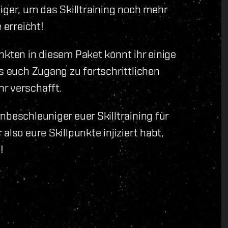
er, um das Skilltraining noch mehr
 erreicht!
nkten in diesem Paket könnt ihr einige
as euch Zugang zu fortschrittlichen
r verschafft.
nbeschleuniger euer Skilltraining für
also eure Skillpunkte injiziert habt,
!