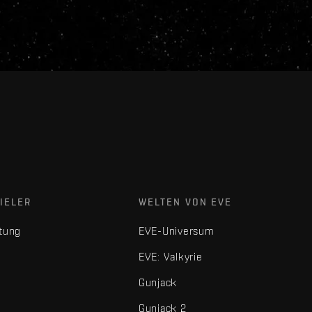
IELER
WELTEN VON EVE
tung
EVE-Universum
EVE: Valkyrie
Gunjack
Gunjack 2