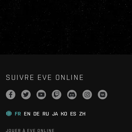
SUIVRE EVE ONLINE
FR
EN
DE
RU
JA
KO
ES
ZH
JOUER À EVE ONLINE