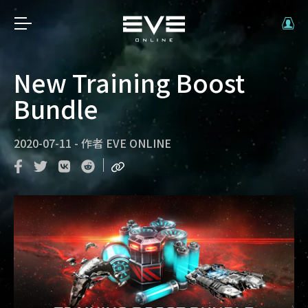
New Training Boost
Bundle
2020-07-11
-
作者
EVE ONLINE