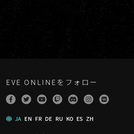
EVE ONLINEをフォロー
JA
EN
FR
DE
RU
KO
ES
ZH