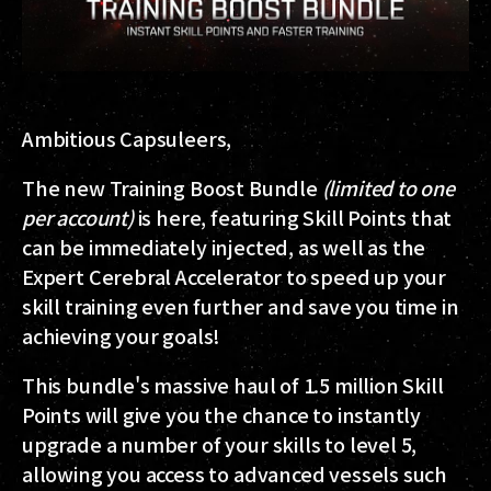
Ambitious Capsuleers,
The new Training Boost Bundle
(limited to one
per account)
is here, featuring Skill Points that
can be immediately injected, as well as the
Expert Cerebral Accelerator to speed up your
skill training even further and save you time in
achieving your goals!
This bundle's massive haul of 1.5 million Skill
Points will give you the chance to instantly
upgrade a number of your skills to level 5,
allowing you access to advanced vessels such