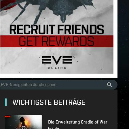
WICHTIGSTE BEITRÄGE
Die Erweiterung Cradle of War
ist da