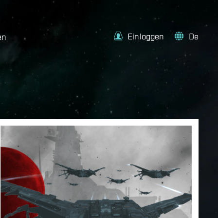
Einloggen
De
en