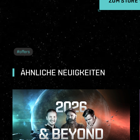
ZUM STORE
#
offers
ÄHNLICHE NEUIGKEITEN