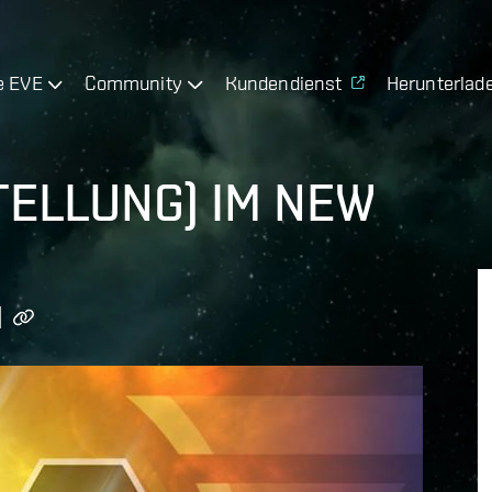
e EVE
Community
Kundendienst
Herunterlad
TELLUNG) IM NEW