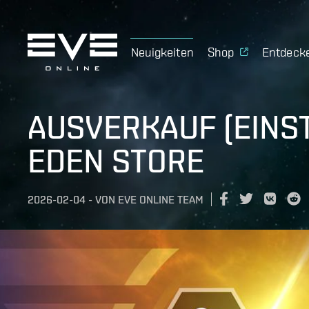
Neuigkeiten
Shop
Entdeck
AUSVERKAUF (EINS
EDEN STORE
2026-02-04
-
VON
EVE ONLINE TEAM