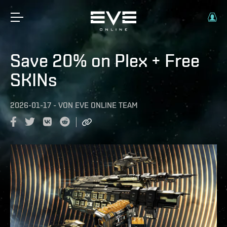
Save 20% on Plex + Free
SKINs
2026-01-17
-
VON
EVE ONLINE TEAM