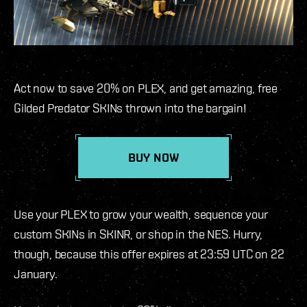
Act now to save 20% on PLEX, and get amazing, free
Gilded Predator SKINs thrown into the bargain!
BUY NOW
Use your PLEX to grow your wealth, sequence your
custom SKINs in SKINR, or shop in the NES. Hurry,
though, because this offer expires at 23:59 UTC on 22
January.