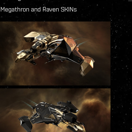
r, Megathron and Raven SKINs