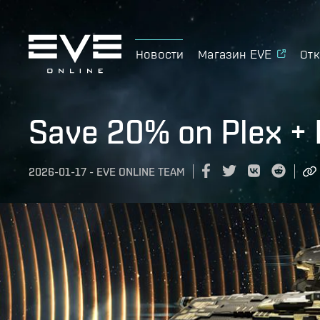
Новости
Магазин EVE
Отк
Save 20% on Plex + 
2026-01-17
-
EVE ONLINE TEAM