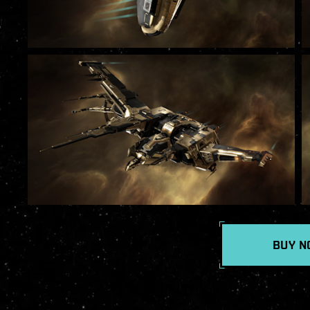
BUY N