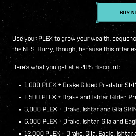
BUY N
Use your PLEX to grow your wealth, sequenc
the NES. Hurry, though, because this offer e
Here’s what you get at a 20% discount:
1,000 PLEX + Drake Gilded Predator SKI
1,500 PLEX + Drake and Ishtar Gilded P
3,000 PLEX + Drake, Ishtar and Gila SKI
6,000 PLEX + Drake, Ishtar, Gila and Eag
12,000 PLEX + Drake, Gila, Eagle, Ishta