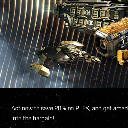
Act now to save 20% on PLEX, and get amazi
into the bargain!