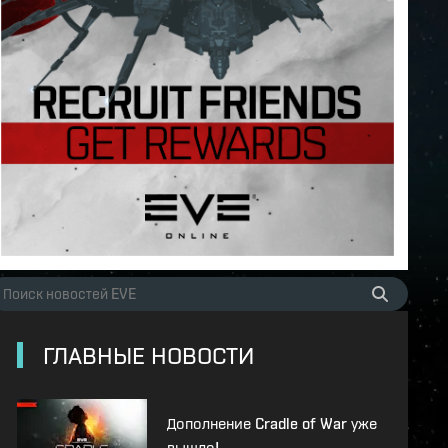
ГЛАВНЫЕ НОВОСТИ
Дополнение Cradle of War уже
вышло!