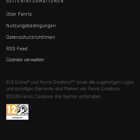
SEITENINFORMATIONEN
Über Fenris
Nutzungsbedingungen
Datenschutzrichtlinien
RSS Feed
Cookies verwalten
EVE Online® und Fenris Creations™ sowie alle zugehörigen Logos
und sonstigen Elemente sind Marken von Fenris Creations.
©2026 Fenris Creations. Alle Rechte vorbehalten.