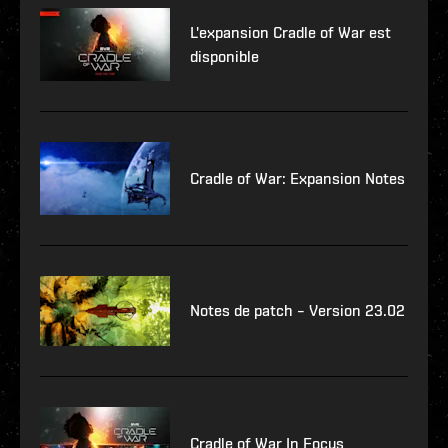
L'expansion Cradle of War est
disponible
Cradle of War: Expansion Notes
Notes de patch – Version 23.02
Cradle of War In Focus