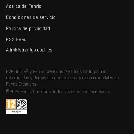
Acerca de Fenris
Condiciones de servicio
Política de privacidad
RSS Feed
Administrar las cookies
EVE Online® y Fenris Creations™ y todos los logotipos
relacionados y demás elementos son marcas comerciales de
Fenris Creations.
©2026 Fenris Creations. Todos los derechos reservados.