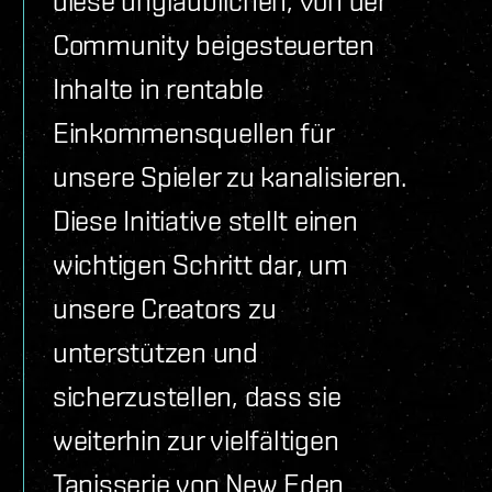
diese unglaublichen, von der
Community beigesteuerten
Inhalte in rentable
Einkommensquellen für
unsere Spieler zu kanalisieren.
Diese Initiative stellt einen
wichtigen Schritt dar, um
unsere Creators zu
unterstützen und
sicherzustellen, dass sie
weiterhin zur vielfältigen
Tapisserie von New Eden