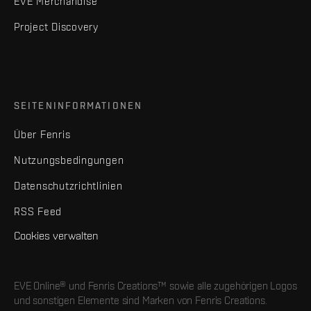
EVE Merchandise
Project Discovery
SEITENINFORMATIONEN
Über Fenris
Nutzungsbedingungen
Datenschutzrichtlinien
RSS Feed
Cookies verwalten
EVE Online® und Fenris Creations™ sowie alle zugehörigen Logos
und sonstigen Elemente sind Marken von Fenris Creations.