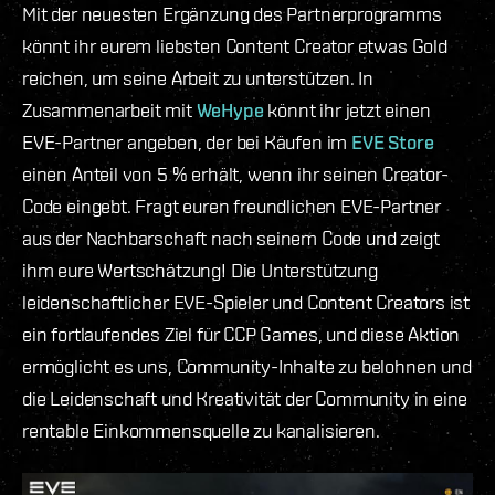
Mit der neuesten Ergänzung des Partnerprogramms
könnt ihr eurem liebsten Content Creator etwas Gold
reichen, um seine Arbeit zu unterstützen. In
Zusammenarbeit mit
WeHype
könnt ihr jetzt einen
EVE-Partner angeben, der bei Käufen im
EVE Store
einen Anteil von 5 % erhält, wenn ihr seinen Creator-
Code eingebt. Fragt euren freundlichen EVE-Partner
aus der Nachbarschaft nach seinem Code und zeigt
ihm eure Wertschätzung! Die Unterstützung
leidenschaftlicher EVE-Spieler und Content Creators ist
ein fortlaufendes Ziel für CCP Games, und diese Aktion
ermöglicht es uns, Community-Inhalte zu belohnen und
die Leidenschaft und Kreativität der Community in eine
rentable Einkommensquelle zu kanalisieren.