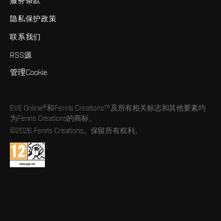
服务条款
隐私保护政策
联系我们
RSS源
管理Cookie
EVE Online®和Fenris Creations™及所有相关标志和其他要素均
为Fenris Creations的商标。
©2026 Fenris Creations。保留所有权利。