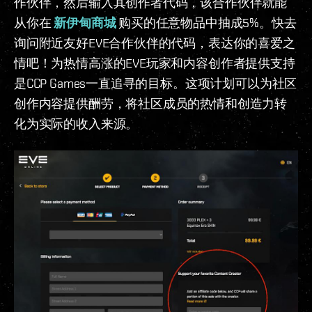
作伙伴，然后输入其创作者代码，该合作伙伴就能
从你在
新伊甸商城
购买的任意物品中抽成5%。快去
询问附近友好EVE合作伙伴的代码，表达你的喜爱之
情吧！为热情高涨的EVE玩家和内容创作者提供支持
是CCP Games一直追寻的目标。这项计划可以为社区
创作内容提供酬劳，将社区成员的热情和创造力转
化为实际的收入来源。