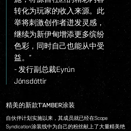
转化为玩家的收入来源。此
举将刺激创作者迸发灵感，
继续为新伊甸增添更多缤纷
色彩，同时自己也能从中受
益。”
- 发行副总裁Eyrún
Jónsdóttir
精美的新款T’AMBER涂装
自伙伴计划实施以来，其成员就已经在Scope
Syndication涂装线中为自己的粉丝献上了大量精美绝