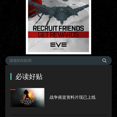
必读好贴
战争摇篮资料片现已上线