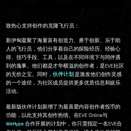
致热心支持创作的克隆飞行员：
新伊甸凝聚了海量富有创造力、勇于创新、乐于助
人的飞行员，他们分享着自己的探险经历、经验心
得、技巧手段、工具，以及在不同环境下与同伴遇
到的逸事。他们都是才华横溢的创作者，是EVE社区
的无价之宝。同时，
伙伴计划
是激发他们创作灵感
的一个途径，为社区成员提供更多优质信息和娱乐
活动。
最新版伙伴计划新增了为最喜爱内容创作者投币的
功能，以此支持其创作热情。在EVE Online与
WeHype
合作开展的计划中，你只需指定一名EVE合