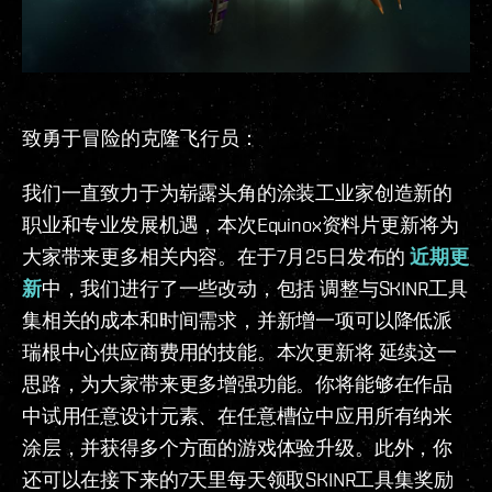
致勇于冒险的克隆飞行员：
我们一直致力于为崭露头角的涂装工业家创造新的
职业和专业发展机遇，本次Equinox资料片更新将为
大家带来更多相关内容。在于7月25日发布的
近期更
新
中，我们进行了一些改动，包括 调整与SKINR工具
集相关的成本和时间需求，并新增一项可以降低派
瑞根中心供应商费用的技能。本次更新将 延续这一
思路，为大家带来更多增强功能。你将能够在作品
中试用任意设计元素、在任意槽位中应用所有纳米
涂层，并获得多个方面的游戏体验升级。此外，你
还可以在接下来的7天里每天领取SKINR工具集奖励