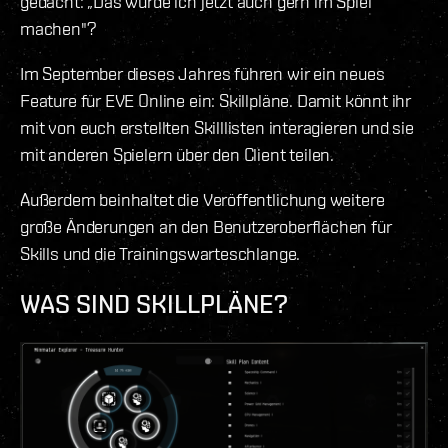
gedacht: „Das würde ich jetzt auch gern im Spiel
machen"?
Im September dieses Jahres führen wir ein neues
Feature für EVE Online ein: Skillpläne. Damit könnt ihr
mit von euch erstellten Skilllisten interagieren und sie
mit anderen Spielern über den Client teilen.
Außerdem beinhaltet die Veröffentlichung weitere
große Änderungen an den Benutzeroberflächen für
Skills und die Trainingswarteschlange.
WAS SIND SKILLPLÄNE?