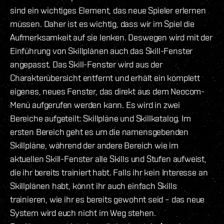
sind ein wichtiges Element, das neue Spieler erlernen
müssen. Daher ist es wichtig, dass wir im Spiel die
Aufmerksamkeit auf sie lenken. Deswegen wird mit der
Einführung von Skillplänen auch das Skill-Fenster
angepasst. Das Skill-Fenster wird aus der
Charakterübersicht entfernt und erhält ein komplett
eigenes, neues Fenster, das direkt aus dem Neocom-
Menü aufgerufen werden kann. Es wird in zwei
Bereiche aufgeteilt: Skillpläne und Skillkatalog. Im
ersten Bereich geht es um die namensgebenden
Skillpläne, während der andere Bereich wie im
aktuellen Skill-Fenster alle Skills und Stufen aufweist,
die ihr bereits trainiert habt. Falls ihr kein Interesse an
Skillplänen habt, könnt ihr auch einfach Skills
trainieren, wie ihr es bereits gewohnt seid – das neue
System wird euch nicht im Weg stehen.