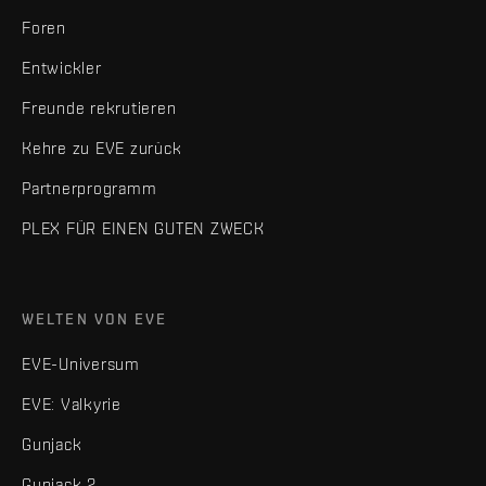
Foren
Entwickler
Freunde rekrutieren
Kehre zu EVE zurück
Partnerprogramm
PLEX FÜR EINEN GUTEN ZWECK
WELTEN VON EVE
EVE-Universum
EVE: Valkyrie
Gunjack
Gunjack 2