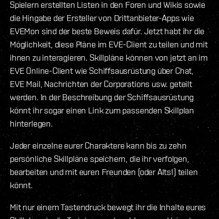
Spielern erstellten Listen in den Foren und Wikis sowie
die Hingabe der Ersteller von Drittanbieter-Apps wie
EVEMon sind der beste Beweis dafür. Jetzt habt ihr die
Möglichkeit, diese Pläne im EVE-Client zu teilen und mit
ihnen zu interagieren. Skillpläne können von jetzt an im
EVE Online-Client wie Schiffsausrüstung über Chat,
EVE Mail, Nachrichten der Corporations usw. geteilt
werden. In der Beschreibung der Schiffsausrüstung
könnt ihr sogar einen Link zum passenden Skillplan
hinterlegen.
Jeder einzelne eurer Charaktere kann bis zu zehn
persönliche Skillpläne speichern, die ihr verfolgen,
bearbeiten und mit euren Freunden (oder Alts!) teilen
könnt.
Mit nur einem Tastendruck bewegt ihr die Inhalte eures