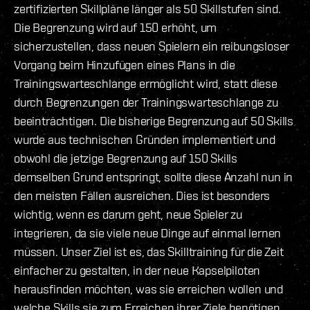
zertifizierten Skillpläne länger als 50 Skillstufen sind.
Die Begrenzung wird auf 150 erhöht, um
sicherzustellen, dass neuen Spielern ein reibungsloser
Vorgang beim Hinzufügen eines Plans in die
Trainingswarteschlange ermöglicht wird, statt diese
durch Begrenzungen der Trainingswarteschlange zu
beeinträchtigen. Die bisherige Begrenzung auf 50 Skills
wurde aus technischen Gründen implementiert und
obwohl die jetzige Begrenzung auf 150 Skills
demselben Grund entspringt, sollte diese Anzahl nun in
den meisten Fällen ausreichen. Dies ist besonders
wichtig, wenn es darum geht, neue Spieler zu
integrieren, da sie viele neue Dinge auf einmal lernen
müssen. Unser Ziel ist es, das Skilltraining für die Zeit
einfacher zu gestalten, in der neue Kapselpiloten
herausfinden möchten, was sie erreichen wollen und
welche Skills sie zum Erreichen ihrer Ziele benötigen.