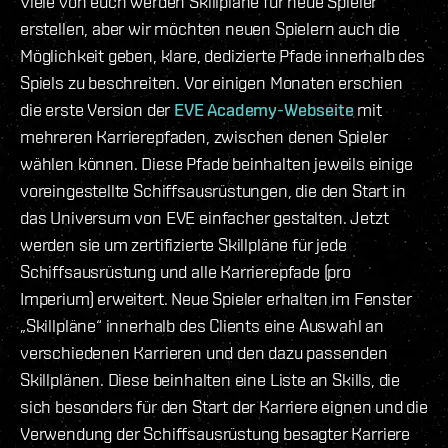
Viele von euch werden Skillpläne für neue Spieler
erstellen, aber wir möchten neuen Spielern auch die
Möglichkeit geben, klare, dedizierte Pfade innerhalb des
Spiels zu beschreiten. Vor einigen Monaten erschien
die erste Version der
EVE Academy-Webseite
mit
mehreren Karrierepfaden, zwischen denen Spieler
wählen können. Diese Pfade beinhalten jeweils einige
voreingestellte Schiffsausrüstungen, die den Start in
das Universum von EVE einfacher gestalten. Jetzt
werden sie um zertifizierte Skillpläne für jede
Schiffsausrüstung und alle Karrierepfade (pro
Imperium) erweitert. Neue Spieler erhalten im Fenster
„Skillpläne“ innerhalb des Clients eine Auswahl an
verschiedenen Karrieren und den dazu passenden
Skillplänen. Diese beinhalten eine Liste an Skills, die
sich besonders für den Start der Karriere eignen und die
Verwendung der Schiffsausrüstung besagter Karriere