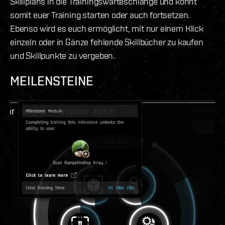
Skillplans in die Trainingswarteschlange und könnt
somit euer Training starten oder auch fortsetzen.
Ebenso wird es euch ermöglicht, mit nur einem Klick
einzeln oder in Gänze fehlende Skillbücher zu kaufen
und Skillpunkte zu vergeben.
MEILENSTEINE