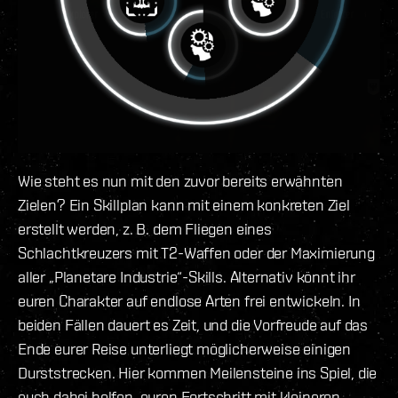
Wie steht es nun mit den zuvor bereits erwähnten
Zielen? Ein Skillplan kann mit einem konkreten Ziel
erstellt werden, z. B. dem Fliegen eines
Schlachtkreuzers mit T2-Waffen oder der Maximierung
aller „Planetare Industrie“-Skills. Alternativ könnt ihr
euren Charakter auf endlose Arten frei entwickeln. In
beiden Fällen dauert es Zeit, und die Vorfreude auf das
Ende eurer Reise unterliegt möglicherweise einigen
Durststrecken. Hier kommen Meilensteine ins Spiel, die
euch dabei helfen, euren Fortschritt mit kleineren