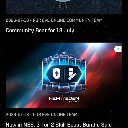
2026-07-18
-
POR
EVE ONLINE COMMUNITY TEAM
Community Beat for 18 July
#
offe
2026-07-18
-
POR
EVE ONLINE TEAM
Now in NES: 3-for-2 Skill Boost Bundle Sale