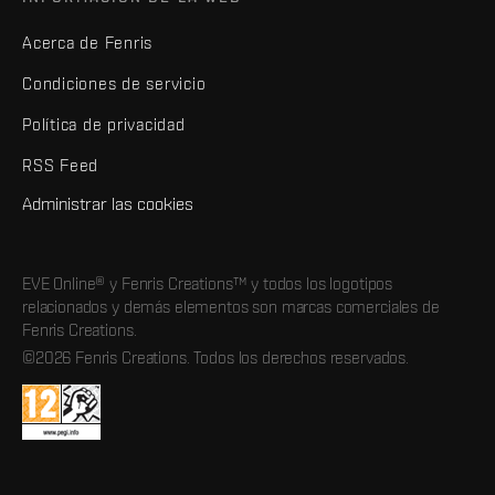
Acerca de Fenris
Condiciones de servicio
Política de privacidad
RSS Feed
Administrar las cookies
EVE Online® y Fenris Creations™ y todos los logotipos
relacionados y demás elementos son marcas comerciales de
Fenris Creations.
©2026 Fenris Creations. Todos los derechos reservados.