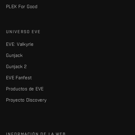
PLEX For Good
UNIVERSO EVE
EVE: Valkyrie
Gunjack
Gunjack 2
EVE Fanfest
Productos de EVE
Proyecto Discovery
INFORMACIÓN DE LA WEB