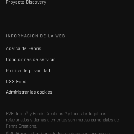
Proyecto Discovery
INFORMACIÓN DE LA WEB
Acerca de Fenris
Condiciones de servicio
Política de privacidad
RSS Feed
Administrar las cookies
EVE Online® y Fenris Creations™ y todos los logotipos
relacionados y demás elementos son marcas comerciales de
Fenris Creations.
©2026 Fenris Creations. Todos los derechos reservados.