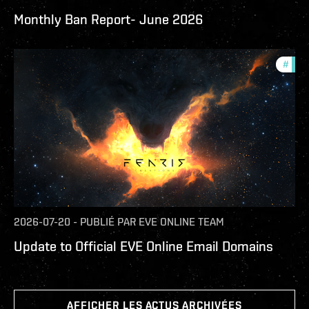
Monthly Ban Report- June 2026
#
com
2026-07-20
-
PUBLIÉ PAR
EVE ONLINE TEAM
Update to Official EVE Online Email Domains
AFFICHER LES ACTUS ARCHIVÉES