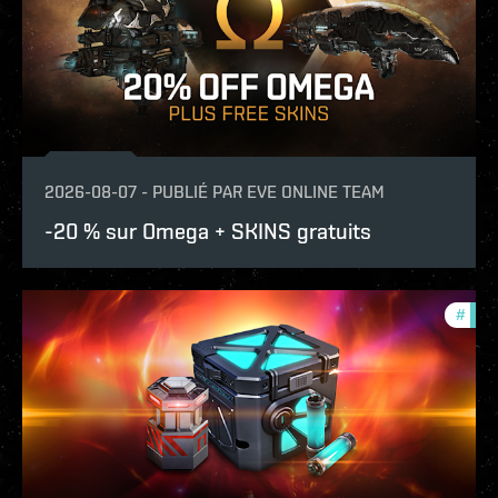
2026-08-07
-
PUBLIÉ PAR
EVE ONLINE TEAM
-20 % sur Omega + SKINS gratuits
#
offe