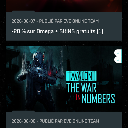
2026-08-07
-
PUBLIÉ PAR
EVE ONLINE TEAM
-20 % sur Omega + SKINS gratuits (1)
#
in-g
#
eve-
2026-08-06
-
PUBLIÉ PAR
EVE ONLINE TEAM