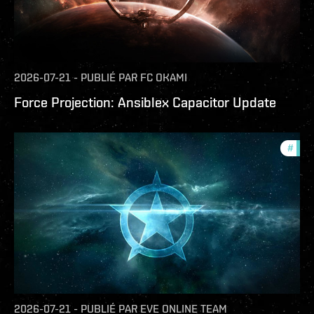
2026-07-21
-
PUBLIÉ PAR
FC OKAMI
Force Projection: Ansiblex Capacitor Update
#
com
2026-07-21
-
PUBLIÉ PAR
EVE ONLINE TEAM