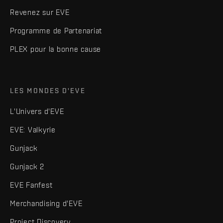
Revenez sur EVE
Programme de Partenariat
PLEX pour la bonne cause
LES MONDES D'EVE
L'Univers d'EVE
EVE: Valkyrie
Gunjack
Gunjack 2
EVE Fanfest
Merchandising d'EVE
Project Discovery